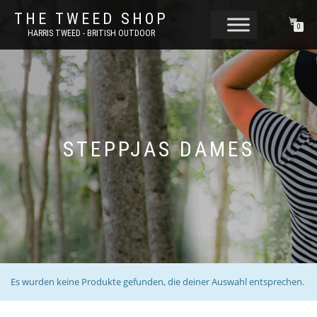
THE TWEED SHOP
0
HARRIS TWEED - BRITISH OUTDOOR
STEPPJAS DAMES
Es wurden keine Produkte gefunden, die deiner Auswahl entsprechen.