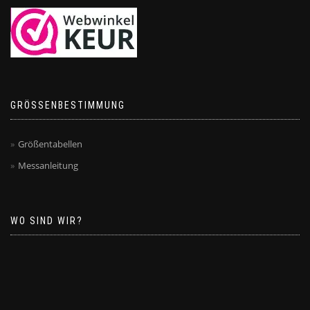
GRÖSSENBESTIMMUNG
Größentabellen
Messanleitung
WO SIND WIR?