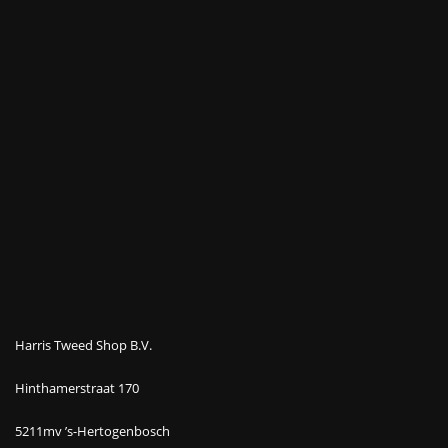
Harris Tweed Shop B.V.
Hinthamerstraat 170
5211mv ’s-Hertogenbosch