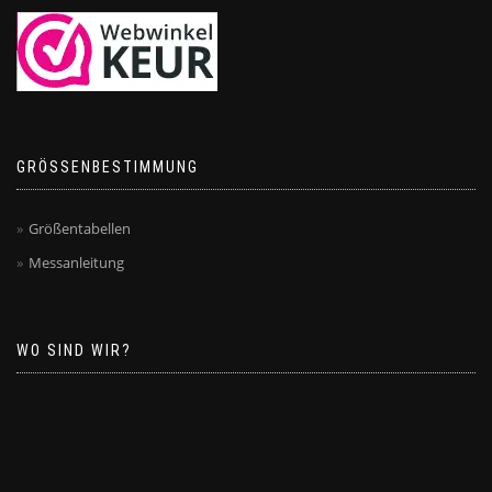
GRÖSSENBESTIMMUNG
Größentabellen
Messanleitung
WO SIND WIR?