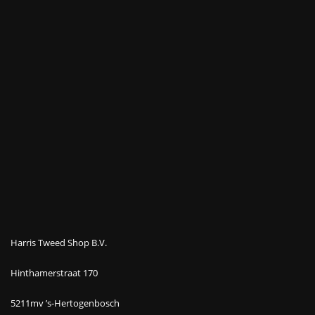
Harris Tweed Shop B.V.
Hinthamerstraat 170
5211mv ’s-Hertogenbosch