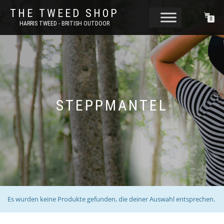
THE TWEED SHOP
0
HARRIS TWEED - BRITISH OUTDOOR
STEPPMANTEL
Es wurden keine Produkte gefunden, die deiner Auswahl entsprechen.