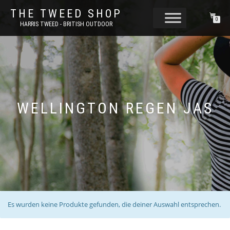
THE TWEED SHOP
0
HARRIS TWEED - BRITISH OUTDOOR
WELLINGTON REGEN JAS
Es wurden keine Produkte gefunden, die deiner Auswahl entsprechen.