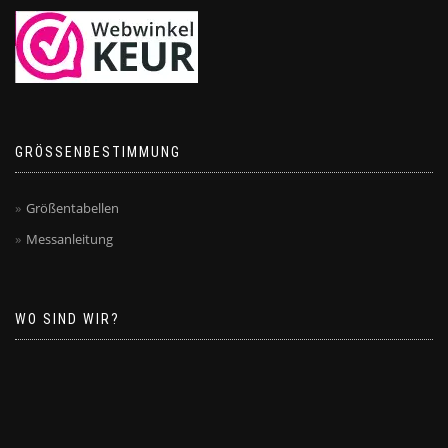
GRÖSSENBESTIMMUNG
Größentabellen
Messanleitung
WO SIND WIR?