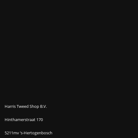
Harris Tweed Shop B.V.
Hinthamerstraat 170
5211mv ’s-Hertogenbosch