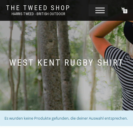
THE TWEED SHOP
0
HARRIS TWEED - BRITISH OUTDOOR
WEST KENT RUGBY SHIRT
Es wurden keine Produkte gefunden, die deiner Auswahl entsprechen.