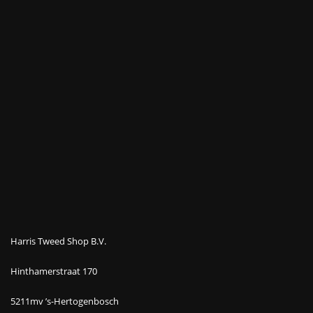
Harris Tweed Shop B.V.
Hinthamerstraat 170
5211mv ’s-Hertogenbosch