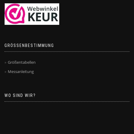
GRÖSSENBESTIMMUNG
Größentabellen
Messanleitung
WO SIND WIR?