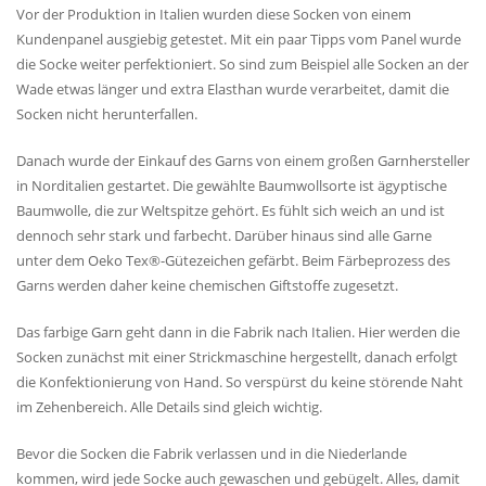
Vor der Produktion in Italien wurden diese Socken von einem
Kundenpanel ausgiebig getestet. Mit ein paar Tipps vom Panel wurde
die Socke weiter perfektioniert. So sind zum Beispiel alle Socken an der
Wade etwas länger und extra Elasthan wurde verarbeitet, damit die
Socken nicht herunterfallen.
Danach wurde der Einkauf des Garns von einem großen Garnhersteller
in Norditalien gestartet. Die gewählte Baumwollsorte ist ägyptische
Baumwolle, die zur Weltspitze gehört. Es fühlt sich weich an und ist
dennoch sehr stark und farbecht. Darüber hinaus sind alle Garne
unter dem Oeko Tex®-Gütezeichen gefärbt. Beim Färbeprozess des
Garns werden daher keine chemischen Giftstoffe zugesetzt.
Das farbige Garn geht dann in die Fabrik nach Italien. Hier werden die
Socken zunächst mit einer Strickmaschine hergestellt, danach erfolgt
die Konfektionierung von Hand. So verspürst du keine störende Naht
im Zehenbereich. Alle Details sind gleich wichtig.
Bevor die Socken die Fabrik verlassen und in die Niederlande
kommen, wird jede Socke auch gewaschen und gebügelt. Alles, damit