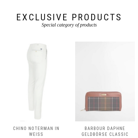
Produktseite
gewählt
werden
EXCLUSIVE PRODUCTS
Special category of products
CHINO NOTERMAN IN
BARBOUR DAPHNE
WEISS
GELDBÖRSE CLASSIC