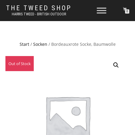
THE TWEED SHOP
0
HARRIS TWEED - BRITISH OUTDOOR
Start
/
Socken
/ Bordeauxrote Socke, Baumwolle
Out of Stock