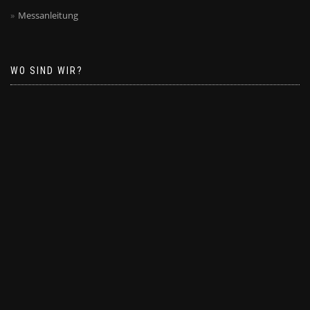
Messanleitung
WO SIND WIR?