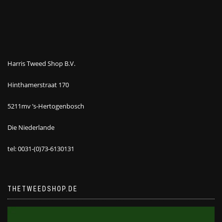
Harris Tweed Shop B.V.
Hinthamerstraat 170
5211mv ’s-Hertogenbosch
Die Niederlande
tel: 0031-(0)73-6130131
THETWEEDSHOP.DE