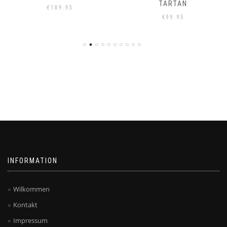
TARTAN
€
189.95
€
99.95
INFORMATION
Wilkommen
Kontakt
Impressum