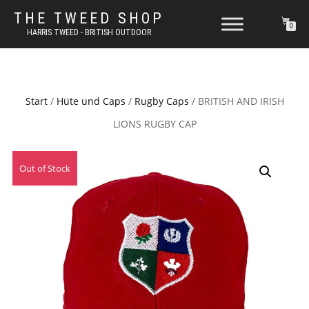
THE TWEED SHOP
0
HARRIS TWEED - BRITISH OUTDOOR
Start
/
Hüte und Caps
/
Rugby Caps
/ BRITISH AND IRISH
LIONS RUGBY CAP
Out of Stock