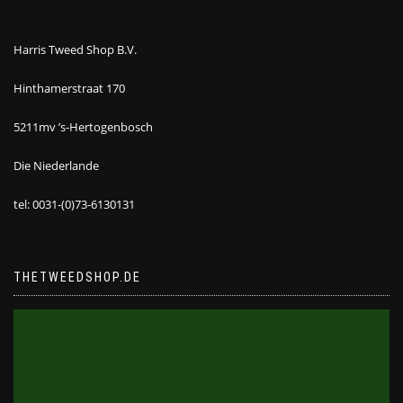
Harris Tweed Shop B.V.
Hinthamerstraat 170
5211mv ’s-Hertogenbosch
Die Niederlande
tel: 0031-(0)73-6130131
THETWEEDSHOP.DE