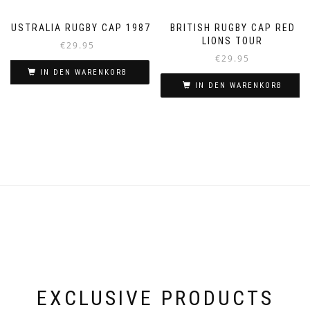
AUSTRALIA RUGBY CAP 1987
BRITISH RUGBY CAP RED
LIONS TOUR
€
29.95
€
29.95
IN DEN WARENKORB
IN DEN WARENKORB
EXCLUSIVE PRODUCTS