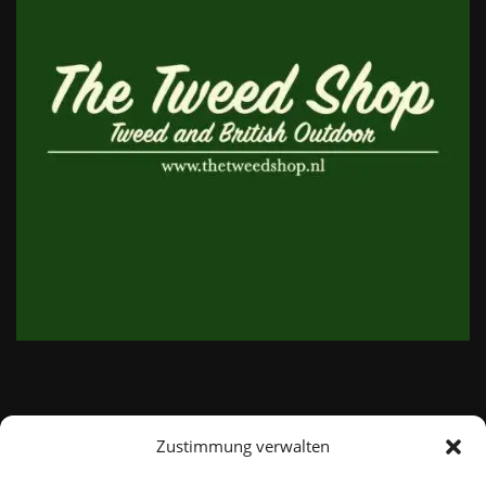
Zustimmung verwalten
email:
info@thetweedshop.de