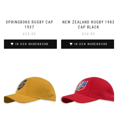
SPRINGBOKS RUGBY CAP
NEW ZEALAND RUGBY 1983
1937
CAP BLACK
€
29.95
€
29.95
IN DEN WARENKORB
IN DEN WARENKORB