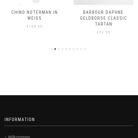
CHINO NOTERMAN IN
BARBOUR DAPHNE
WEISS
GELDBÖRSE CLASSIC
TARTAN
€
189.95
€
99.95
INFORMATION
Wilkommen