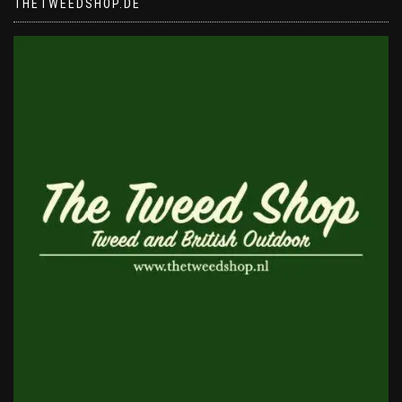
THETWEEDSHOP.DE