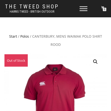
THE TWEED SHOP
0
HARRIS TWEED - BRITISH OUTDOOR
Start
/
Polos
/ CANTERBURY, MENS WAIMAK POLO SHIRT
ROOD
Out of Stock