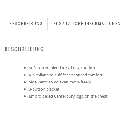
BESCHREIBUNG
ZUSÄTZLICHE INFORMATIONEN
BESCHREIBUNG
Soft cotton blend for all day comfort
Rib collar and cuff for enhanced comfort
Side vents so you can move freely
3-button placket
Embroidered Canterbury logo on the chest