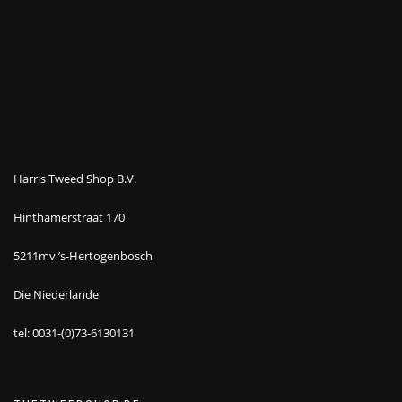
Harris Tweed Shop B.V.
Hinthamerstraat 170
5211mv ’s-Hertogenbosch
Die Niederlande
tel: 0031-(0)73-6130131