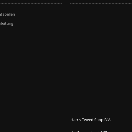
tabellen
leitung
Harris Tweed Shop B.V.