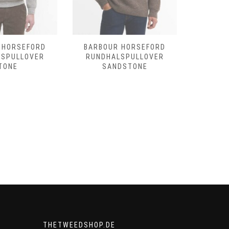
 HORSEFORD
BARBOUR HORSEFORD
BARBO
LSPULLOVER
RUNDHALSPULLOVER
RUNDHAL
TONE
SANDSTONE
THETWEEDSHOP.DE