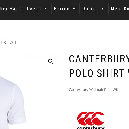
ber Harris Tweed
Herren
Damen
Mein K
HIRT WIT
CANTERBURY
POLO SHIRT 
Canterbury Waimak Polo Wit