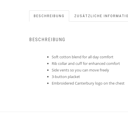
BESCHREIBUNG
ZUSÄTZLICHE INFORMATI
BESCHREIBUNG
Soft cotton blend for all day comfort
Rib collar and cuff for enhanced comfort
Side vents so you can move freely
3-button placket
Embroidered Canterbury logo on the chest