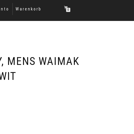
onto
Warenkorb
0
, MENS WAIMAK
WIT