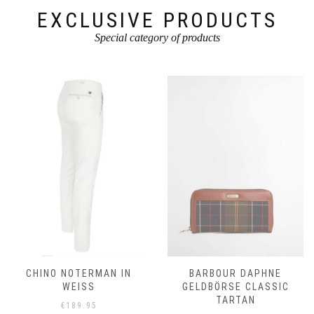
werden
EXCLUSIVE PRODUCTS
Special category of products
CHINO NOTERMAN IN
BARBOUR DAPHNE
WEISS
GELDBÖRSE CLASSIC
TARTAN
€
189.95