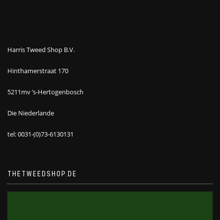
Harris Tweed Shop B.V.
Hinthamerstraat 170
5211mv ’s-Hertogenbosch
Die Niederlande
tel: 0031-(0)73-6130131
THETWEEDSHOP.DE