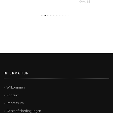
€
99.95
INFORMATION
Wilkommen
Kontakt
Impressum
Geschäftsbedingungen