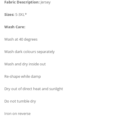
Fabric Description:
Jersey
Sizes:
S-3XL*
Wash Care:
Wash at 40 degrees
Wash dark colours separately
Wash and dry inside out
Re-shape while damp
Dry out of direct heat and sunlight
Do not tumble dry
Iron on reverse