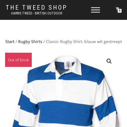
THE TWEED SHOP
0
HARRIS TWEED - BRITISH OUTDOOR
Start
/
Rugby Shirts
/ Classic Rugby Shirt, blauw wit gestreept
Out of Stock