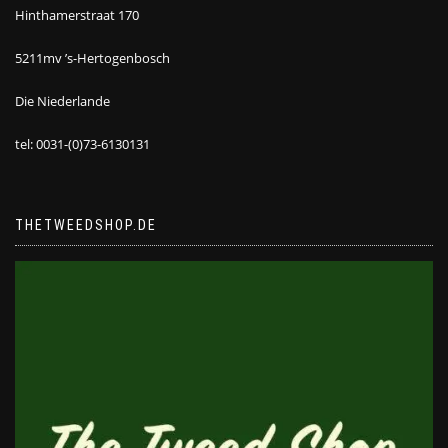
Hinthamerstraat 170
5211mv ’s-Hertogenbosch
Die Niederlande
tel: 0031-(0)73-6130131
THETWEEDSHOP.DE