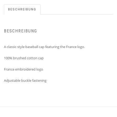
BESCHREIBUNG
BESCHREIBUNG
A classic style baseball cap featuring the France logo.
100% brushed cotton cap
France embroidered logo
Adjustable buckle fastening