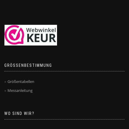
GRÖSSENBESTIMMUNG
Größentabellen
Messanleitung
WO SIND WIR?