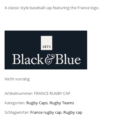
A classic style baseball cap featuring the France logo.
Nicht vorrätig
Artikelnummer:
FRANCE RUGBY CAP
Kategorien:
Rugby Caps
,
Rugby Teams
Schlagwörter:
France rugby cap
,
Rugby cap