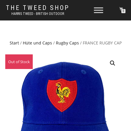
THE TWEED SHOP
0
HARRIS TWEED - BRITISH OUTDOOR
Start
/
Hüte und Caps
/
Rugby Caps
/ FRANCE RUGBY CAP
Out of Stock