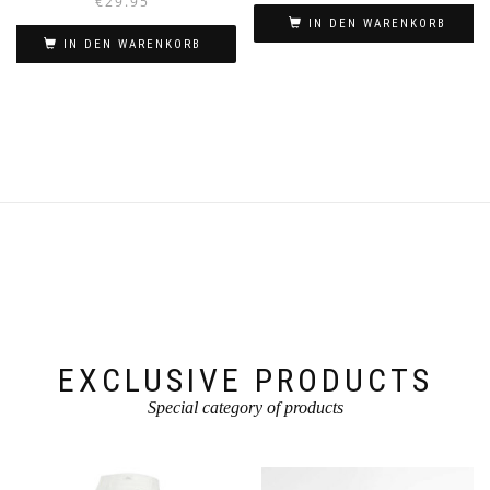
€
29.95
IN DEN WARENKORB
IN DEN WARENKORB
EXCLUSIVE PRODUCTS
Special category of products