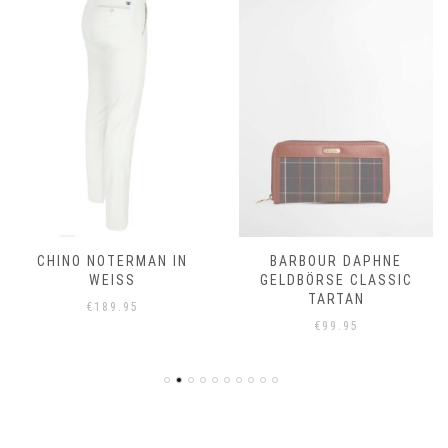
CHINO NOTERMAN IN
BARBOUR DAPHNE
WEISS
GELDBÖRSE CLASSIC
TARTAN
€
189.95
€
99.95