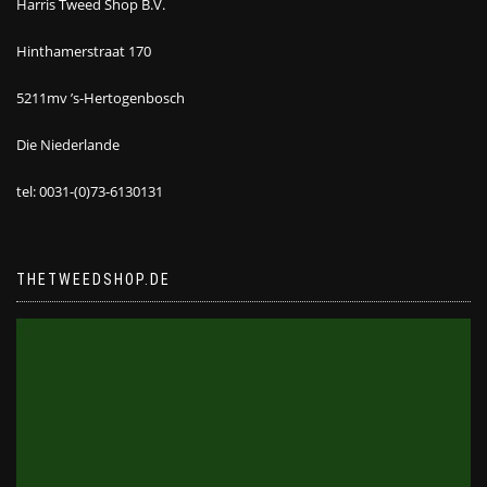
Harris Tweed Shop B.V.
Hinthamerstraat 170
5211mv ’s-Hertogenbosch
Die Niederlande
tel: 0031-(0)73-6130131
THETWEEDSHOP.DE