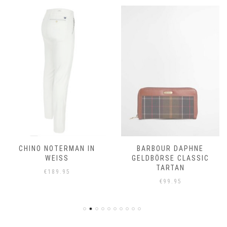
CHINO NOTERMAN IN
BARBOUR DAPHNE
WEISS
GELDBÖRSE CLASSIC
TARTAN
€
189.95
€
99.95