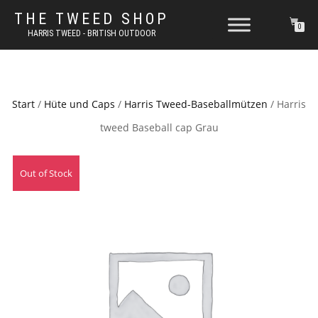
THE TWEED SHOP
0
HARRIS TWEED - BRITISH OUTDOOR
Start
/
Hüte und Caps
/
Harris Tweed-Baseballmützen
/ Harris
tweed Baseball cap Grau
Out of Stock