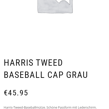
HARRIS TWEED
BASEBALL CAP GRAU
€
45.95
Harris-Tweed-Baseballmütze. Schöne Passform mit Lederschirm.