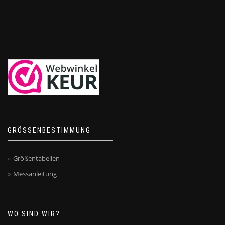
GRÖSSENBESTIMMUNG
Größentabellen
Messanleitung
WO SIND WIR?