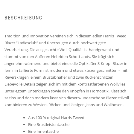
BESCHREIBUNG
Tradition und Innovation vereinen sich in diesem edlen Harris Tweed
Blazer ”Ladiesclub” und überzeugen durch hochwertigste
Verarbeitung. Die ausgesuchte Woll-Qualität ist handgewebt und
stammt von den Äußeren Hebriden Schottlands. Sie trägt sich
angenehm wärmend und bietet eine edle Optik. Der 3-Knopf Blazer in
feminin taillierte Form ist modern und etwas kürzer geschnitten – mit
Reverskragen, einem Brustabnäher und zwei Rückenschlitzen.
Liebevolle Details zeigen sich im mit dem kontrastfarbenen Wollvlies
unterlegtem Unterkragen sowie den Knöpfen in Hornoptik. Klassisch
zeitlos und doch modern lässt sich dieser wunderschöne Blazer stilvoll
kombinieren zu Westen, Röcken und lässigen Jeans und Wollhosen.
Aus 100 % original Harris Tweed
Eine Brustleistentasche
Eine Innentasche