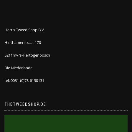
Harris Tweed Shop B.V.
Hinthamerstraat 170
5211mv ’s-Hertogenbosch
Die Niederlande
tel: 0031-(0)73-6130131
THETWEEDSHOP.DE