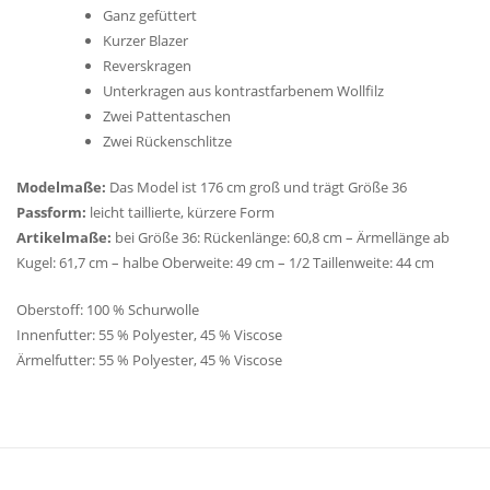
Ganz gefüttert
Kurzer Blazer
Reverskragen
Unterkragen aus kontrastfarbenem Wollfilz
Zwei Pattentaschen
Zwei Rückenschlitze
Modelmaße:
Das Model ist 176 cm groß und trägt Größe 36
Passform:
leicht taillierte, kürzere Form
Artikelmaße:
bei Größe 36: Rückenlänge: 60,8 cm – Ärmellänge ab
Kugel: 61,7 cm – halbe Oberweite: 49 cm – 1/2 Taillenweite: 44 cm
Oberstoff: 100 % Schurwolle
Innenfutter: 55 % Polyester, 45 % Viscose
Ärmelfutter: 55 % Polyester, 45 % Viscose