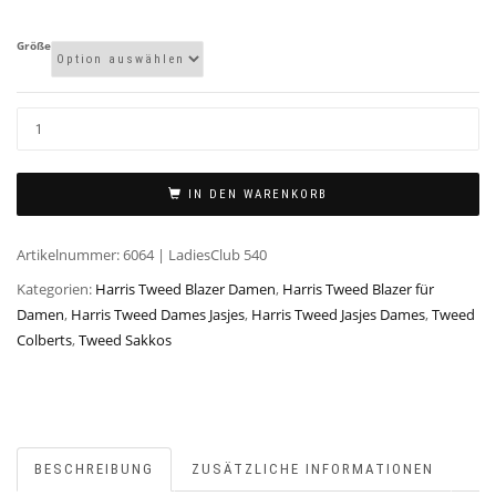
Größe
IN DEN WARENKORB
Artikelnummer:
6064 | LadiesClub 540
Kategorien:
Harris Tweed Blazer Damen
,
Harris Tweed Blazer für
Damen
,
Harris Tweed Dames Jasjes
,
Harris Tweed Jasjes Dames
,
Tweed
Colberts
,
Tweed Sakkos
BESCHREIBUNG
ZUSÄTZLICHE INFORMATIONEN