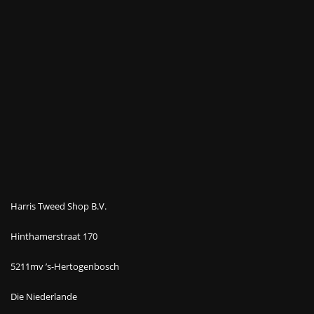
Harris Tweed Shop B.V.
Hinthamerstraat 170
5211mv ’s-Hertogenbosch
Die Niederlande