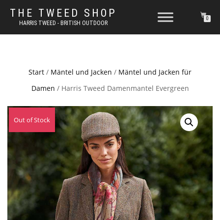
THE TWEED SHOP
0
HARRIS TWEED - BRITISH OUTDOOR
Start
/
Mäntel und Jacken
/
Mäntel und Jacken für
Damen
/ Harris Tweed Damenmantel Evergreen
Out of Stock