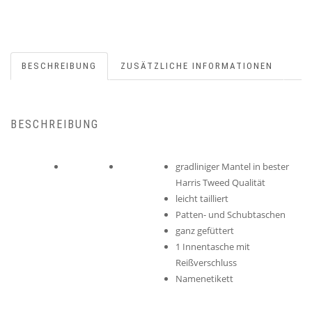
BESCHREIBUNG
ZUSÄTZLICHE INFORMATIONEN
BESCHREIBUNG
gradliniger Mantel in bester
Harris Tweed Qualität
leicht tailliert
Patten- und Schubtaschen
ganz gefüttert
1 Innentasche mit
Reißverschluss
Namenetikett