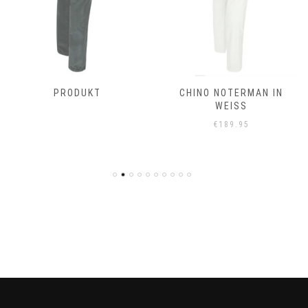
PRODUKT
CHINO NOTERMAN IN
WEISS
€
189.95