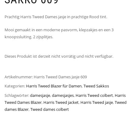
Prachtig Harris Tweed Dames jasje in prachtige Rood tint.
Mooi gemaakt in een moderne pasvorm, klepzakjes en een 3
knoopssluiting. 2 zijsplitjes.
Dieses Produkt ist derzeit nicht vorrätig und nicht verfügbar.
Artikelnummer:
Harris Tweed Dames Jasje 609
Kategorien:
Harris Tweed Blazer für Damen
,
Tweed Sakkos
Schlagwörter:
damesjasje
,
damesjasjes
,
Harris Tweed colbert
,
Harris
Tweed Dames Blazer
,
Harris Tweed jacket
,
Harris Tweed jasje
,
Tweed
dames Blazer
,
Tweed dames colbert