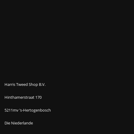
Harris Tweed Shop B.V.
Hinthamerstraat 170
5211mv ’s-Hertogenbosch
Die Niederlande