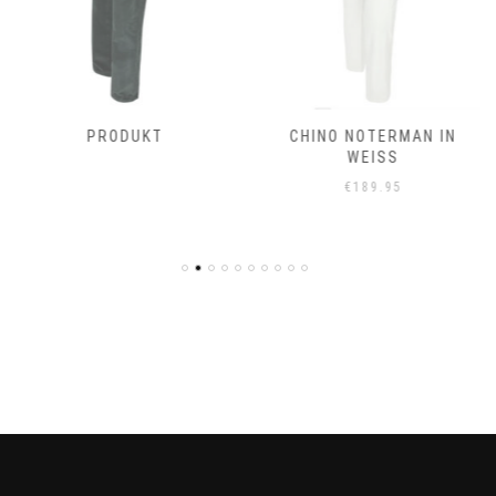
PRODUKT
CHINO NOTERMAN IN
WEISS
€
189.95