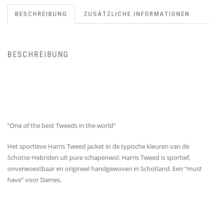
BESCHREIBUNG
ZUSÄTZLICHE INFORMATIONEN
BESCHREIBUNG
“One of the best Tweeds in the world”
Het sportieve Harris Tweed jacket in de typische kleuren van de
Schotse Hebriden uit pure schapenwol. Harris Tweed is sportief,
onverwoestbaar en origineel handgewoven in Schotland. Een “must
have” voor Dames.