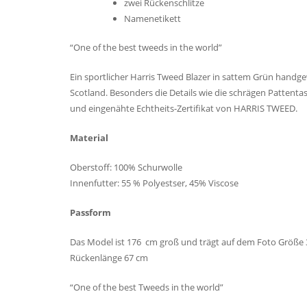
zwei Rückenschlitze
Namenetikett
“One of the best tweeds in the world”
Ein sportlicher Harris Tweed Blazer in sattem Grün handge
Scotland. Besonders die Details wie die schrägen Pattentas
und eingenähte Echtheits-Zertifikat von HARRIS TWEED.
Material
Oberstoff: 100% Schurwolle
Innenfutter: 55 % Polyestser, 45% Viscose
Passform
Das Model ist 176 cm groß und trägt auf dem Foto Größe 
Rückenlänge 67 cm
“One of the best Tweeds in the world”