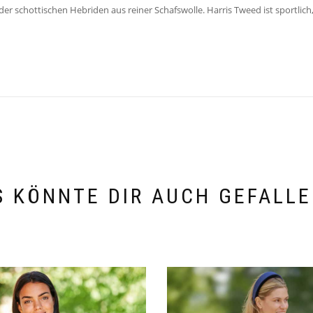
der schottischen Hebriden aus reiner Schafswolle. Harris Tweed ist sportlic
S KÖNNTE DIR AUCH GEFALLE