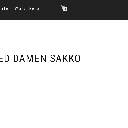
onto
Warenkorb
0
ED DAMEN SAKKO