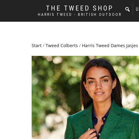
THE TWEED SHOP
Ü
HARRIS TWEED - BRITISH OUTDOOR
Start
/
Tweed Colberts
/
Harris Tweed Dames Jasjes