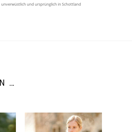
h, unverwüstlich und ursprünglich in Schottland
N …