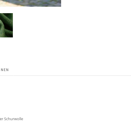
ONEN
er Schurwolle