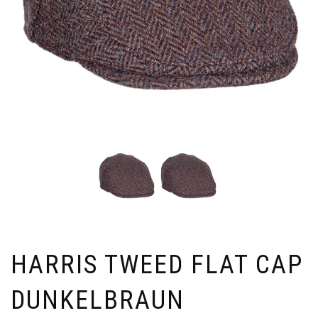
HARRIS TWEED FLAT CAP
DUNKELBRAUN