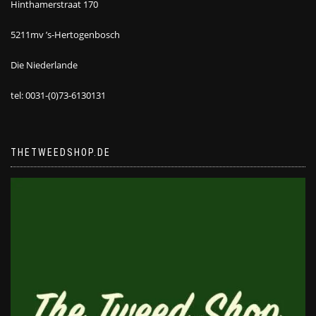
Hinthamerstraat 170
5211mv ’s-Hertogenbosch
Die Niederlande
tel: 0031-(0)73-6130131
THETWEEDSHOP.DE