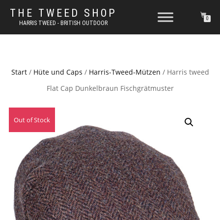
THE TWEED SHOP
0
HARRIS TWEED - BRITISH OUTDOOR
Start
/
Hüte und Caps
/
Harris-Tweed-Mützen
/ Harris tweed
Flat Cap Dunkelbraun Fischgrätmuster
Out of Stock