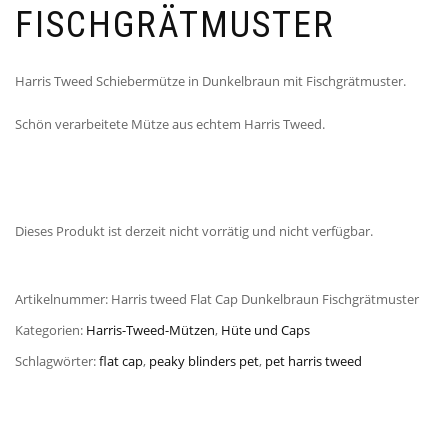
FISCHGRÄTMUSTER
Harris Tweed Schiebermütze in Dunkelbraun mit Fischgrätmuster.
Schön verarbeitete Mütze aus echtem Harris Tweed.
Dieses Produkt ist derzeit nicht vorrätig und nicht verfügbar.
Artikelnummer:
Harris tweed Flat Cap Dunkelbraun Fischgrätmuster
Kategorien:
Harris-Tweed-Mützen
,
Hüte und Caps
Schlagwörter:
flat cap
,
peaky blinders pet
,
pet harris tweed