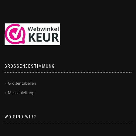
GRÖSSENBESTIMMUNG
Größentabellen
Messanleitung
WO SIND WIR?