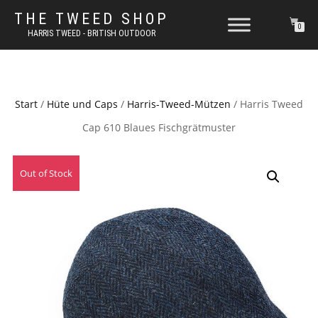
THE TWEED SHOP
0
HARRIS TWEED - BRITISH OUTDOOR
Start
/
Hüte und Caps
/
Harris-Tweed-Mützen
/ Harris Tweed
Cap 610 Blaues Fischgrätmuster
Out of Stock