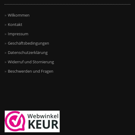
Wilkommen
Kontakt
Impressum
Geschäftsbedingungen
Datenschutzerklärung
Widerruf und Stornierung
Beschwerden und Fragen