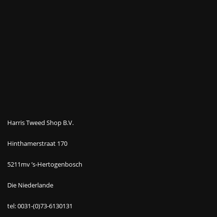
Harris Tweed Shop B.V.
Hinthamerstraat 170
5211mv ’s-Hertogenbosch
Die Niederlande
tel: 0031-(0)73-6130131