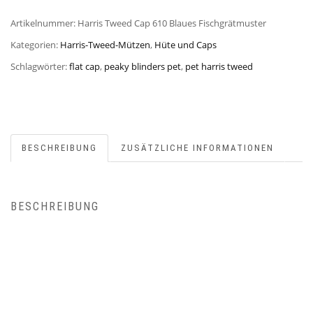
Artikelnummer:
Harris Tweed Cap 610 Blaues Fischgrätmuster
Kategorien:
Harris-Tweed-Mützen
,
Hüte und Caps
Schlagwörter:
flat cap
,
peaky blinders pet
,
pet harris tweed
BESCHREIBUNG
ZUSÄTZLICHE INFORMATIONEN
BESCHREIBUNG