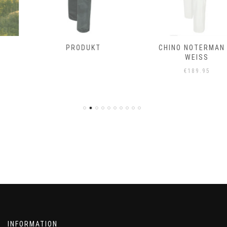
PRODUKT
CHINO NOTERMAN IN
WEISS
€
189.95
INFORMATION