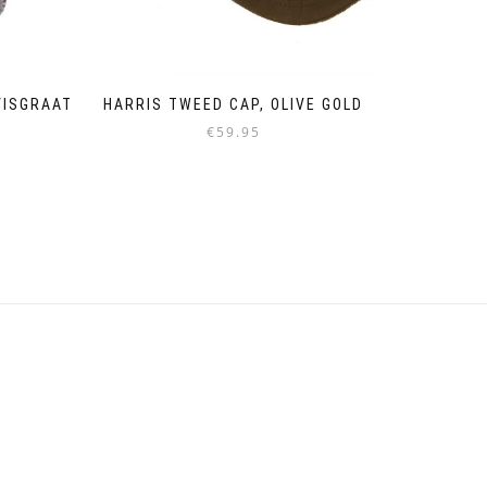
VISGRAAT
HARRIS TWEED CAP, OLIVE GOLD
€
59.95