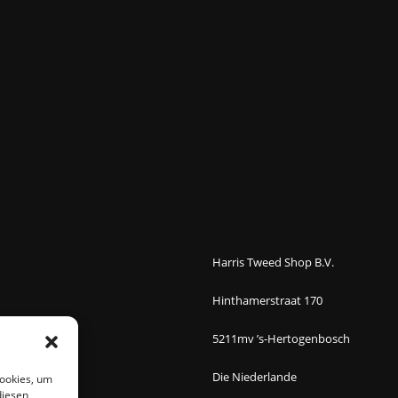
Harris Tweed Shop B.V.
Hinthamerstraat 170
5211mv ’s-Hertogenbosch
Die Niederlande
Cookies, um
diesen