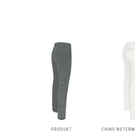
T
PRODUKT
CHINO NOTERMA