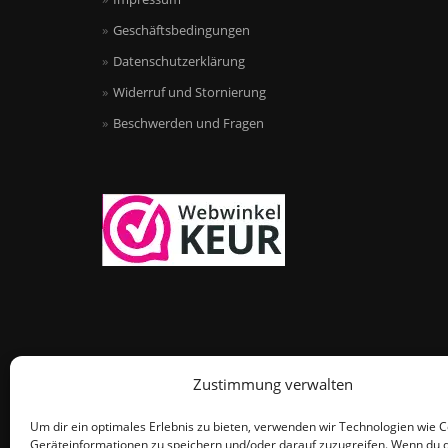
Geschäftsbedingungen
Datenschutzerklärung
Widerruf und Stornierung
Beschwerden und Fragen
Zustimmung verwalten
Um dir ein optimales Erlebnis zu bieten, verwenden wir Technologien wie 
Geräteinformationen zu speichern und/oder darauf zuzugreifen. Wenn du 