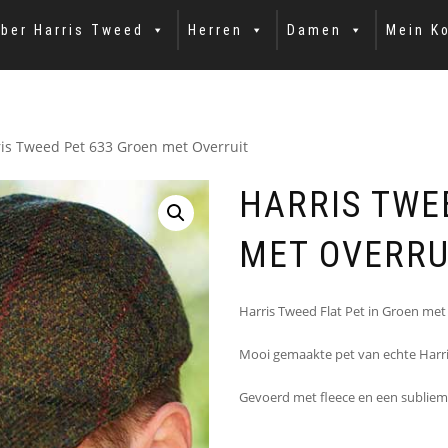
ber Harris Tweed
Herren
Damen
Mein K
ris Tweed Pet 633 Groen met Overruit
HARRIS TWE
MET OVERRU
Harris Tweed Flat Pet in Groen met 
Mooi gemaakte pet van echte Harr
Gevoerd met fleece en een sublie