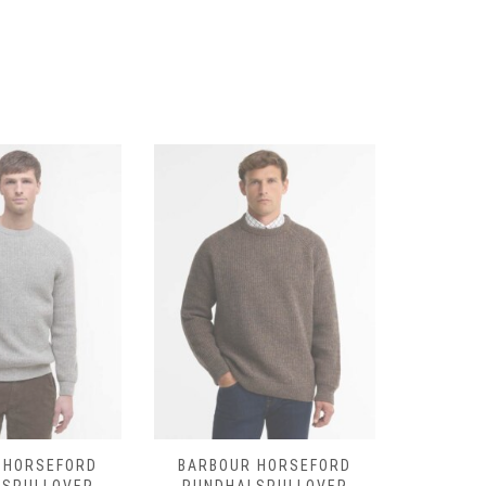
 HORSEFORD
BARBOUR HORSEFORD
BARBO