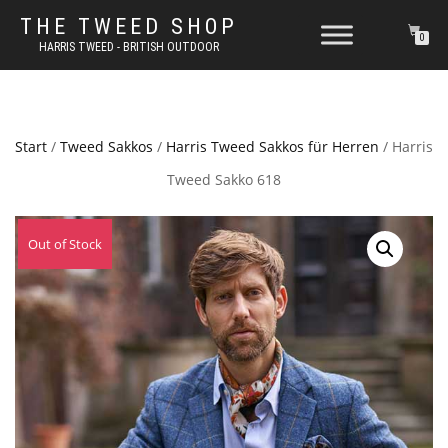
THE TWEED SHOP
0
HARRIS TWEED - BRITISH OUTDOOR
Start
/
Tweed Sakkos
/
Harris Tweed Sakkos für Herren
/ Harris
Tweed Sakko 618
Out of Stock