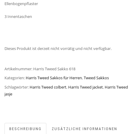
Ellenbogenpflaster
3 Innentaschen
Dieses Produkt ist derzeit nicht vorrätig und nicht verfügbar.
Artikelnummer:
Harris Tweed Sakko 618
Kategorien:
Harris Tweed Sakkos für Herren
,
Tweed Sakkos
Schlagwörter:
Harris Tweed colbert
,
Harris Tweed jacket
,
Harris Tweed
jasje
BESCHREIBUNG
ZUSÄTZLICHE INFORMATIONEN