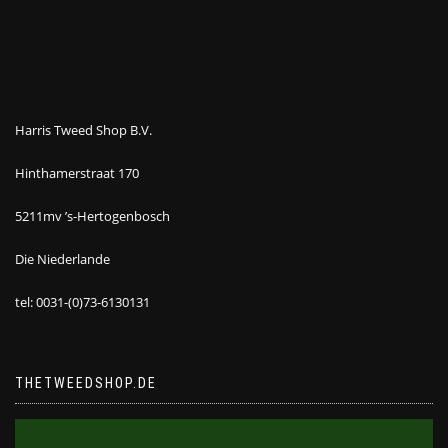
Harris Tweed Shop B.V.
Hinthamerstraat 170
5211mv ’s-Hertogenbosch
Die Niederlande
tel: 0031-(0)73-6130131
THETWEEDSHOP.DE