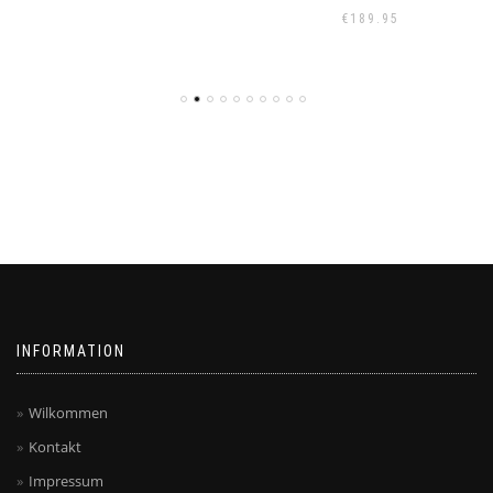
€
189.95
INFORMATION
Wilkommen
Kontakt
Impressum