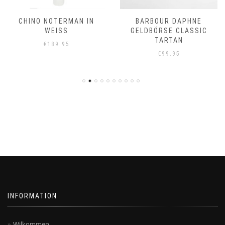
CHINO NOTERMAN IN
BARBOUR DAPHNE
WEISS
GELDBÖRSE CLASSIC
TARTAN
€
189.95
€
99.95
INFORMATION
Wilkommen