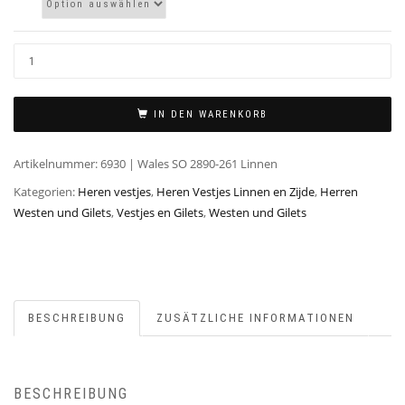
IN DEN WARENKORB
Artikelnummer:
6930 | Wales SO 2890-261 Linnen
Kategorien:
Heren vestjes
,
Heren Vestjes Linnen en Zijde
,
Herren
Westen und Gilets
,
Vestjes en Gilets
,
Westen und Gilets
BESCHREIBUNG
ZUSÄTZLICHE INFORMATIONEN
BESCHREIBUNG