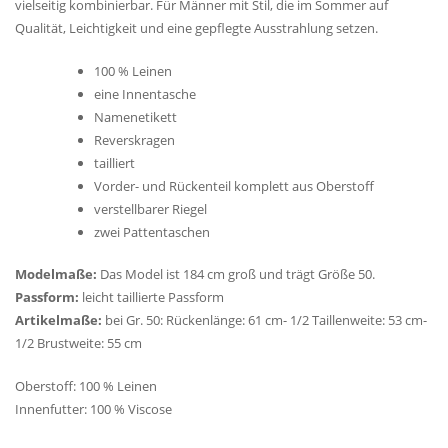
vielseitig kombinierbar. Für Männer mit Stil, die im Sommer auf
Qualität, Leichtigkeit und eine gepflegte Ausstrahlung setzen.
100 % Leinen
eine Innentasche
Namenetikett
Reverskragen
tailliert
Vorder- und Rückenteil komplett aus Oberstoff
verstellbarer Riegel
zwei Pattentaschen
Modelmaße:
Das Model ist 184 cm groß und trägt Größe 50.
Passform:
leicht taillierte Passform
Artikelmaße:
bei Gr. 50: Rückenlänge: 61 cm- 1/2 Taillenweite: 53 cm-
1/2 Brustweite: 55 cm
Oberstoff: 100 % Leinen
Innenfutter: 100 % Viscose