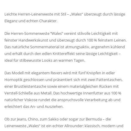
Leichte Herren-Leinenweste mit Stil – „Wales“ überzeugt durch lässige
Eleganz und echten Charakter.
Die Herren-Sommerweste ‘‘Wales“ vereint stilvolle Leichtigkeit mit
feinster Handwerkskunst und überzeugt durch 100 % feinstem Leinen.
Das natürliche Sommermaterial ist atmungsaktiv, angenehm kühlend
und erhält durch den edlen Knittereffekt seine lässige Leichtigkeit –
ideal für stilbewusste Looks an warmen Tagen.
Das Modell mit elegantem Revers wird mit fünf Knöpfen in edler
Hornoptik geschlossen und präsentiert sich mit zwei Pattentaschen,
einer Brustleistentasche sowie einem materialgleichen Rücken mit
Verstell-Schließe aus Metall. Das hochwertige Innenfutter aus 100 %
natürlicher Viskose rundet die anspruchsvolle Verarbeitung ab und
erleichtert das An- und Ausziehen.
Ob zur Jeans, Chino, zum Sakko oder sogar zur Bermuda – die
Leinenweste „Wales“ ist ein echter Allrounder: klassisch, modern und