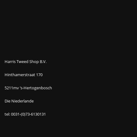
Harris Tweed Shop B.V.
Hinthamerstraat 170
5211mv ’s-Hertogenbosch
Die Niederlande
tel: 0031-(0)73-6130131