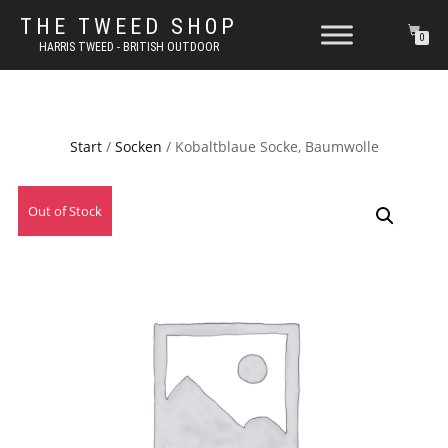
THE TWEED SHOP
0
HARRIS TWEED - BRITISH OUTDOOR
Start
/
Socken
/ Kobaltblaue Socke, Baumwolle
Out of Stock