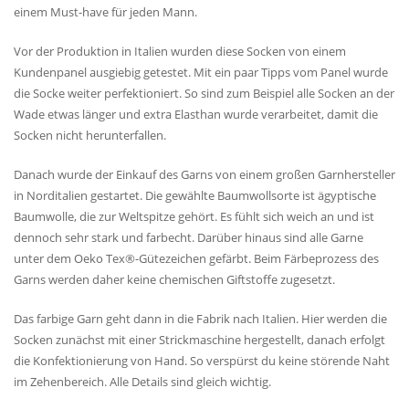
einem Must-have für jeden Mann.
Vor der Produktion in Italien wurden diese Socken von einem
Kundenpanel ausgiebig getestet. Mit ein paar Tipps vom Panel wurde
die Socke weiter perfektioniert. So sind zum Beispiel alle Socken an der
Wade etwas länger und extra Elasthan wurde verarbeitet, damit die
Socken nicht herunterfallen.
Danach wurde der Einkauf des Garns von einem großen Garnhersteller
in Norditalien gestartet. Die gewählte Baumwollsorte ist ägyptische
Baumwolle, die zur Weltspitze gehört. Es fühlt sich weich an und ist
dennoch sehr stark und farbecht. Darüber hinaus sind alle Garne
unter dem Oeko Tex®-Gütezeichen gefärbt. Beim Färbeprozess des
Garns werden daher keine chemischen Giftstoffe zugesetzt.
Das farbige Garn geht dann in die Fabrik nach Italien. Hier werden die
Socken zunächst mit einer Strickmaschine hergestellt, danach erfolgt
die Konfektionierung von Hand. So verspürst du keine störende Naht
im Zehenbereich. Alle Details sind gleich wichtig.