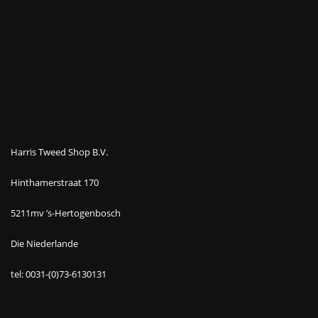
Harris Tweed Shop B.V.
Hinthamerstraat 170
5211mv ’s-Hertogenbosch
Die Niederlande
tel: 0031-(0)73-6130131