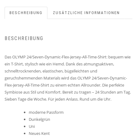
BESCHREIBUNG
ZUSÄTZLICHE INFORMATIONEN
BESCHREIBUNG
Das OLYMP 24/Seven-Dynamic-Flex-Jersey-All-Time-Shirt: bequem wie
ein T-Shirt, stylisch wie ein Hemd. Dank des atmungsaktiven,
schnelltrocknenden, elastischen, bügelleichten und
geruchshemmenden Materials wird das OLYMP 24/Seven-Dynamic-
Flex-Jersey-All-Time-Shirt zu einem echten Allrounder. Die perfekte
Symbiose aus Stil und Komfort. Bereit zu tragen – 24 Stunden am Tag.
Sieben Tage die Woche. Für jeden Anlass. Rund um die Uhr.
moderne Passform
Dunkelgrün
Uni
Neues Kent