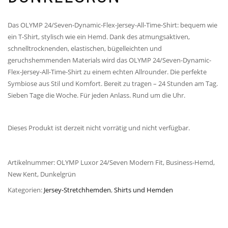
Das OLYMP 24/Seven-Dynamic-Flex-Jersey-All-Time-Shirt: bequem wie
ein T-Shirt, stylisch wie ein Hemd. Dank des atmungsaktiven,
schnelltrocknenden, elastischen, bügelleichten und
geruchshemmenden Materials wird das OLYMP 24/Seven-Dynamic-
Flex-Jersey-All-Time-Shirt zu einem echten Allrounder. Die perfekte
Symbiose aus Stil und Komfort. Bereit zu tragen – 24 Stunden am Tag.
Sieben Tage die Woche. Für jeden Anlass. Rund um die Uhr.
Dieses Produkt ist derzeit nicht vorrätig und nicht verfügbar.
Artikelnummer:
OLYMP Luxor 24/Seven Modern Fit, Business-Hemd,
New Kent, Dunkelgrün
Kategorien:
Jersey-Stretchhemden
,
Shirts und Hemden