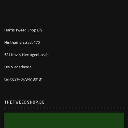
Harris Tweed Shop B.V.
Hinthamerstraat 170
5211mv ’s-Hertogenbosch
Die Niederlande
tel: 0031-(0)73-6130131
THETWEEDSHOP.DE