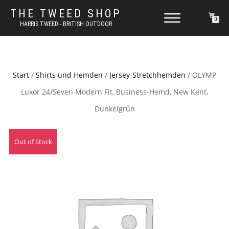
THE TWEED SHOP
0
HARRIS TWEED - BRITISH OUTDOOR
Start
/
Shirts und Hemden
/
Jersey-Stretchhemden
/ OLYMP
Luxor 24/Seven Modern Fit, Business-Hemd, New Kent,
Dunkelgrün
Out of Stock