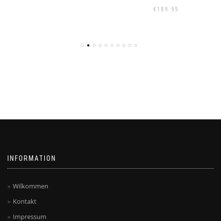
€
189.95
INFORMATION
Wilkommen
Kontakt
Impressum