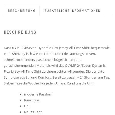
BESCHREIBUNG
ZUSÄTZLICHE INFORMATIONEN
BESCHREIBUNG
Das OLYMP 24/Seven-Dynamic-Flex-Jersey-All-Time-Shirt: bequem wie
ein T-Shirt, stylisch wie ein Hemd. Dank des atmungsaktiven,
schnelltrocknenden, elastischen, bügelleichten und
geruchshemmenden Materials wird das OLYMP 24/Seven-Dynamic-
Flex-Jersey-All-Time-Shirt zu einem echten Allrounder. Die perfekte
Symbiose aus Stil und Komfort. Bereit zu tragen – 24 Stunden am Tag.
Sieben Tage die Woche. Für jeden Anlass. Rund um die Uhr.
moderne Passform
Rauchblau
Uni
Neues Kent