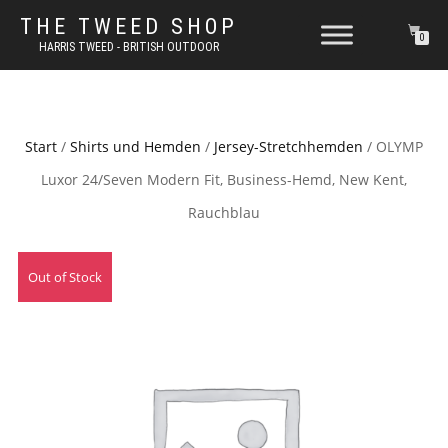
THE TWEED SHOP
0
HARRIS TWEED - BRITISH OUTDOOR
Start
/
Shirts und Hemden
/
Jersey-Stretchhemden
/ OLYMP
Luxor 24/Seven Modern Fit, Business-Hemd, New Kent,
Rauchblau
Out of Stock