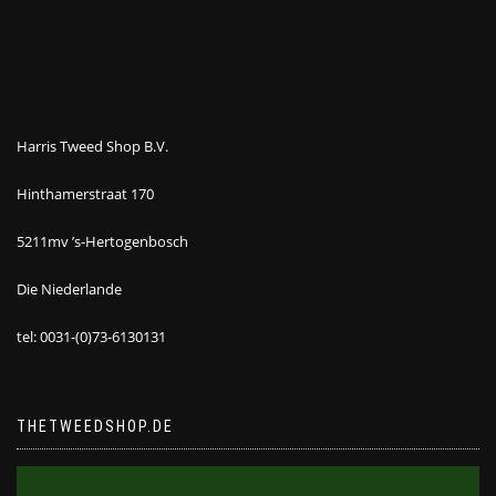
Harris Tweed Shop B.V.
Hinthamerstraat 170
5211mv ’s-Hertogenbosch
Die Niederlande
tel: 0031-(0)73-6130131
THETWEEDSHOP.DE