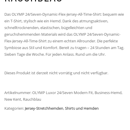
Das OLYMP 24/Seven-Dynamic-Flex-Jersey-All-Time-Shirt: bequem wie
ein T-Shirt, stylisch wie ein Hemd. Dank des atmungsaktiven,
schnelltrocknenden, elastischen, bügelleichten und
geruchshemmenden Materials wird das OLYMP 24/Seven-Dynamic-
Flex-Jersey-All-Time-Shirt zu einem echten Allrounder. Die perfekte
Symbiose aus Stil und Komfort. Bereit zu tragen – 24 Stunden am Tag.
Sieben Tage die Woche. Für jeden Anlass. Rund um die Uhr.
Dieses Produkt ist derzeit nicht vorrätig und nicht verfügbar.
Artikelnummer:
OLYMP Luxor 24/Seven Modern Fit, Business-Hemd,
New Kent, Rauchblau
Kategorien:
Jersey-Stretchhemden
,
Shirts und Hemden