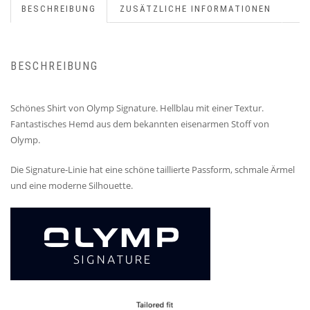
BESCHREIBUNG
ZUSÄTZLICHE INFORMATIONEN
BESCHREIBUNG
Schönes Shirt von Olymp Signature. Hellblau mit einer Textur.
Fantastisches Hemd aus dem bekannten eisenarmen Stoff von
Olymp.
Die Signature-Linie hat eine schöne taillierte Passform, schmale Ärmel
und eine moderne Silhouette.