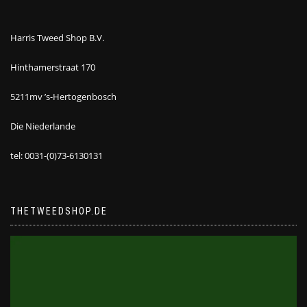
Harris Tweed Shop B.V.
Hinthamerstraat 170
5211mv ’s-Hertogenbosch
Die Niederlande
tel: 0031-(0)73-6130131
THETWEEDSHOP.DE