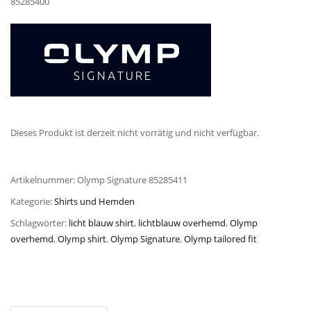
85285400
Dieses Produkt ist derzeit nicht vorrätig und nicht verfügbar.
Artikelnummer:
Olymp Signature 85285411
Kategorie:
Shirts und Hemden
Schlagwörter:
licht blauw shirt
,
lichtblauw overhemd
,
Olymp
overhemd
,
Olymp shirt
,
Olymp Signature
,
Olymp tailored fit