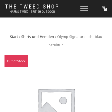
THE TWEED SHOP
0
HARRIS TWEED - BRITISH OUTDOOR
Start
/
Shirts und Hemden
/ Olymp Signature licht blau
Struktur
Out of Stock