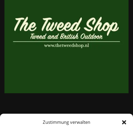
Zustimmung verwalten
email:
info@thetweedshop.de