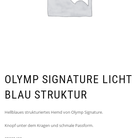
OLYMP SIGNATURE LICHT
BLAU STRUKTUR
Hellblaues strukturiertes Hemd von Olymp Signature.
Knopf unter dem Kragen und schmale Passform.