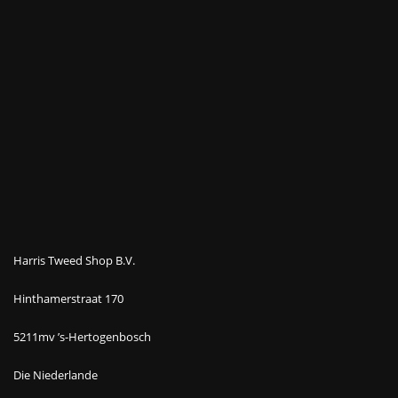
Harris Tweed Shop B.V.
Hinthamerstraat 170
5211mv ’s-Hertogenbosch
Die Niederlande