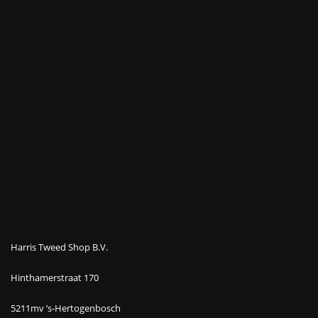
Harris Tweed Shop B.V.
Hinthamerstraat 170
5211mv ’s-Hertogenbosch