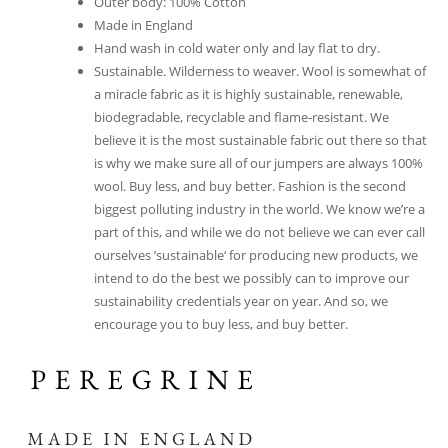
Outer body: 100% Cotton
Made in England
Hand wash in cold water only and lay flat to dry.
Sustainable. Wilderness to weaver. Wool is somewhat of
a miracle fabric as it is highly sustainable, renewable,
biodegradable, recyclable and flame-resistant. We
believe it is the most sustainable fabric out there so that
is why we make sure all of our jumpers are always 100%
wool. Buy less, and buy better. Fashion is the second
biggest polluting industry in the world. We know we’re a
part of this, and while we do not believe we can ever call
ourselves ’sustainable‘ for producing new products, we
intend to do the best we possibly can to improve our
sustainability credentials year on year. And so, we
encourage you to buy less, and buy better.