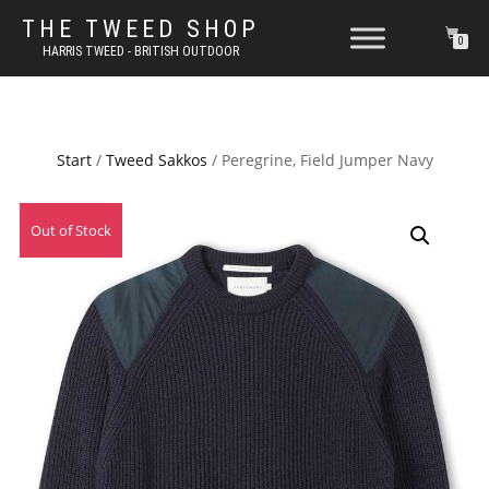
THE TWEED SHOP
0
HARRIS TWEED - BRITISH OUTDOOR
Start
/
Tweed Sakkos
/ Peregrine, Field Jumper Navy
Out of Stock