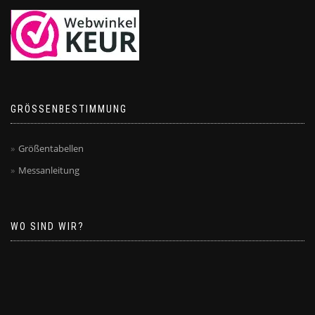
GRÖSSENBESTIMMUNG
Größentabellen
Messanleitung
WO SIND WIR?