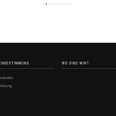
ENBESTIMMUNG
WO SIND WIR?
tabellen
leitung