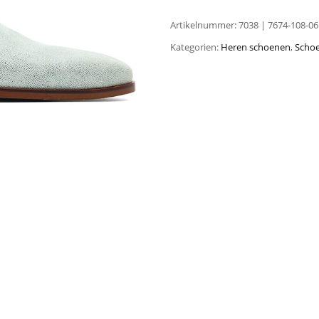
Artikelnummer:
7038 | 7674-108-06
Kategorien:
Heren schoenen
,
Scho