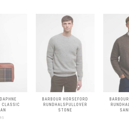
DAPHNE
BARBOUR HORSEFORD
BARBOUR
 CLASSIC
RUNDHALSPULLOVER
RUNDHA
AN
STONE
SAN
95