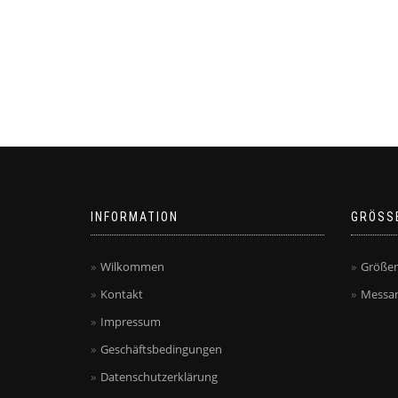
INFORMATION
GRÖSS
Wilkommen
Größen
Kontakt
Messan
Impressum
Geschäftsbedingungen
Datenschutzerklärung