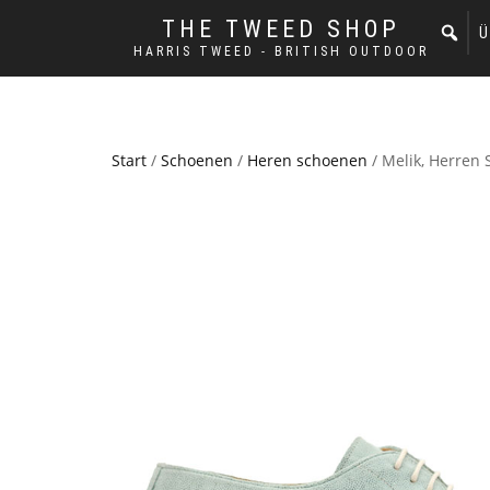
THE TWEED SHOP
Ü
HARRIS TWEED - BRITISH OUTDOOR
Start
/
Schoenen
/
Heren schoenen
/ Melik, Herren