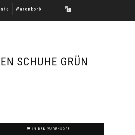
onto
Warenkorb
0
REN SCHUHE GRÜN
IN DEN WARENKORB