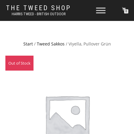
THE TWEED SHOP
0
HARRIS TWEED - BRITISH OUTDOOR
Start
/
Tweed Sakkos
/ Viyella, Pullover Grün
Out of Stock