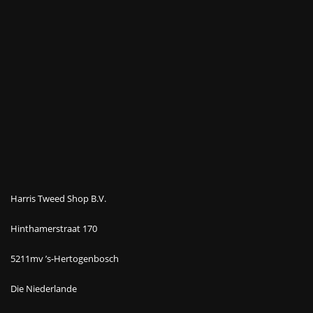
Harris Tweed Shop B.V.
Hinthamerstraat 170
5211mv ’s-Hertogenbosch
Die Niederlande