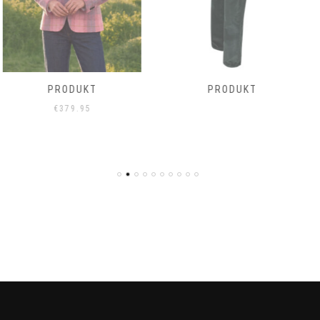
PRODUKT
CHINO NOTERMAN IN
WEISS
€
189.95