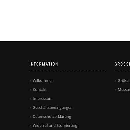
INFORMATION
GRÖSS
Wilkommen
Größen
Kontakt
Messan
Impressum
Geschäftsbedingungen
Datenschutzerklärung
Widerruf und Stornierung