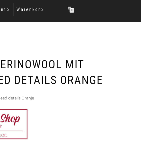
onto
Warenkorb
0
ERINOWOOL MIT
ED DETAILS ORANGE
eed details Oranje