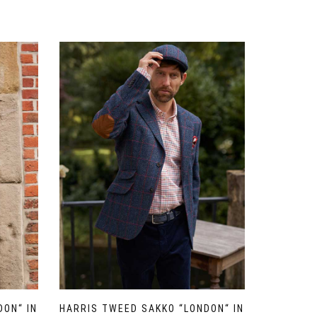
DON“ IN
HARRIS TWEED SAKKO “LONDON“ IN