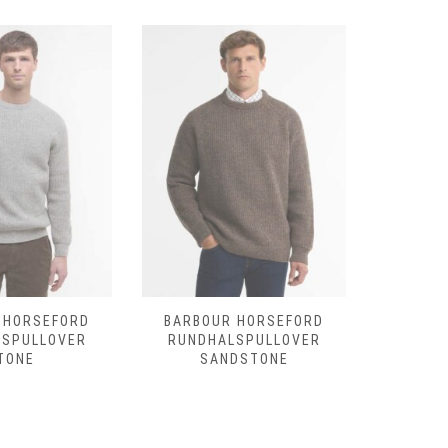
 HORSEFORD
BARBOUR HORSEFORD
BARBO
LSPULLOVER
RUNDHALSPULLOVER
RUNDHAL
TONE
SANDSTONE