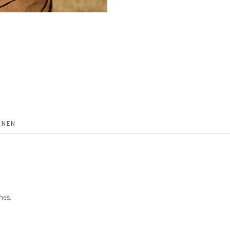
ONEN
hes.