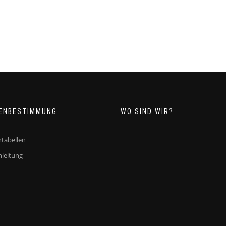
ENBESTIMMUNG
WO SIND WIR?
tabellen
leitung