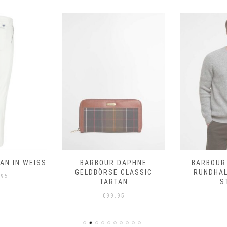
N IN WEISS
BARBOUR DAPHNE
BARBOUR
GELDBÖRSE CLASSIC
RUNDHA
.95
TARTAN
S
€
99.95