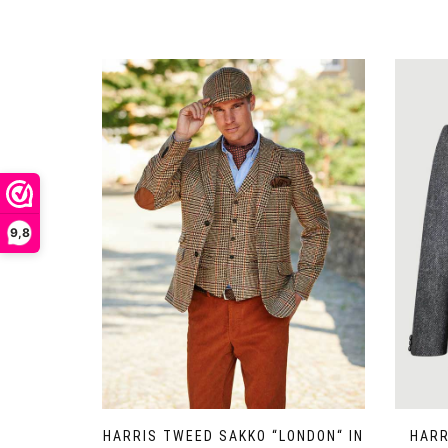
9,8
HARRIS TWEED SAKKO “LONDON“ IN
HARR