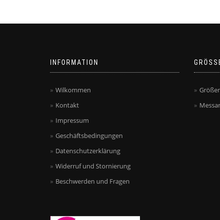
INFORMATION
GRÖSS
Wilkommen
Größen
Kontakt
Messan
Impressum
Geschäftsbedingungen
Datenschutzerklärung
Widerruf und Stornierung
Beschwerden und Fragen