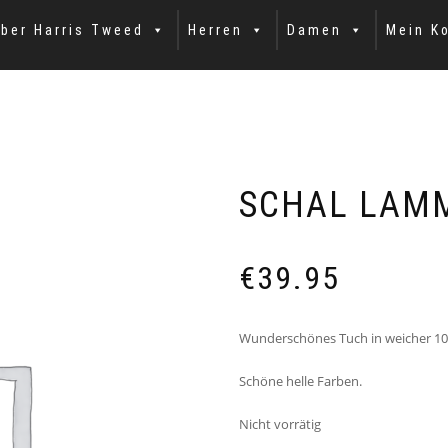
ber Harris Tweed
Herren
Damen
Mein K
SCHAL LAM
€
39.95
Wunderschönes Tuch in weicher 1
Schöne helle Farben.
Nicht vorrätig