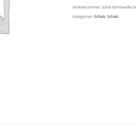
Artikelnummer:
Schal lammwolle G
Kategorien:
Schals
,
Schals