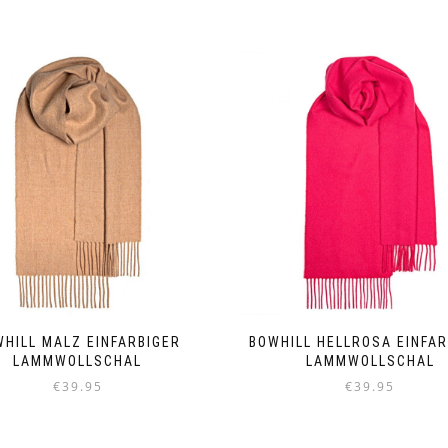
WHILL MALZ EINFARBIGER
BOWHILL HELLROSA EINFA
LAMMWOLLSCHAL
LAMMWOLLSCHAL
€
39.95
€
39.95