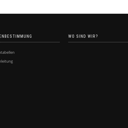
ENBESTIMMUNG
WO SIND WIR?
tabellen
leitung