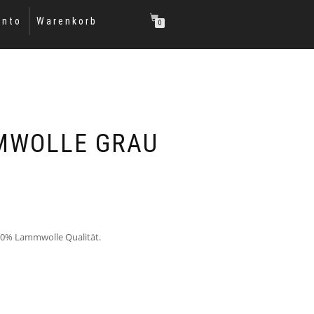
onto
Warenkorb
0
MWOLLE GRAU
00% Lammwolle Qualität.