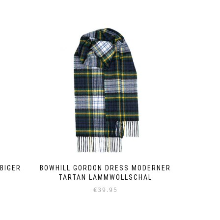
RBIGER
BOWHILL GORDON DRESS MODERNER
TARTAN LAMMWOLLSCHAL
€
39.95