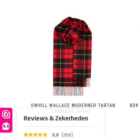
BOWHILL WALLACE MODERNER TARTAN
BO
LAMMWOLLSCHAL
€
39.95
9,8