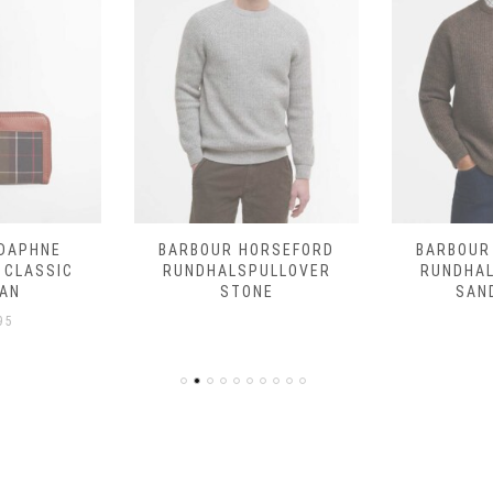
DAPHNE
BARBOUR HORSEFORD
BARBOUR
 CLASSIC
RUNDHALSPULLOVER
RUNDHA
AN
STONE
SAN
95