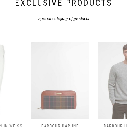
EXCLUSIVE PRODUCTS
Special category of products
DAPHNE
BARBOUR HORSEFORD
BARBOUR