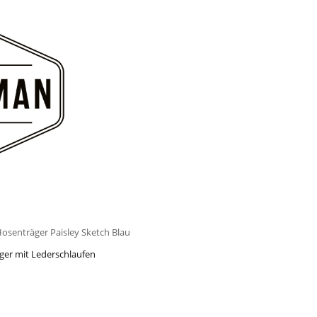
osenträger Paisley Sketch Blau
ger mit Lederschlaufen