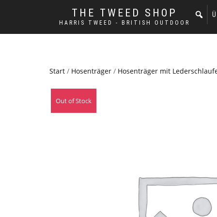
THE TWEED SHOP
Ü
HARRIS TWEED - BRITISH OUTDOOR
Start
/
Hosenträger
/
Hosenträger mit Lederschlauf
Out of Stock