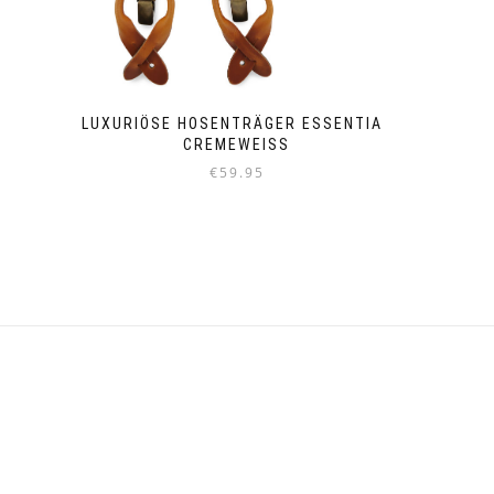
LUXURIÖSE HOSENTRÄGER ESSENTIAL
CREMEWEISS
€
59.95