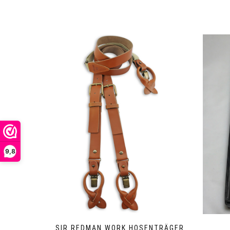
9,8
SIR REDMAN WORK HOSENTRÄGER