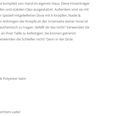
ge komplett von Hand im eigenen Haus. Diese Hosenträger
en und stabilen Clips ausgestattet. Außerdem sind sie mit
r speziell mitgelieferten Dose mit 6 Knöpfen, Nadel &
 Anbringen der Knöpfe an der Innenseite deiner Hose ist
uthentisch zu tragen. Gefällt dir das nicht? Verwenden Sie
an Ihrer Taille zu befestigen. Sie können getrennt
erwenden die Schleifen nicht? Dann in der Dose
% Polyester Satin
 echtem Leder