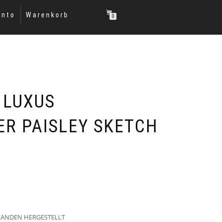
onto
Warenkorb
0
 LUXUS
R PAISLEY SKETCH
LANDEN HERGESTELLT