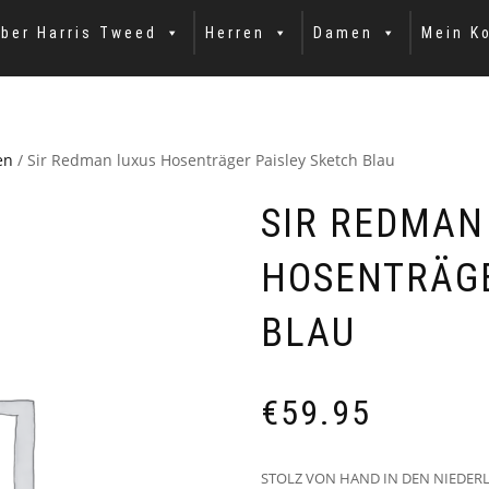
ber Harris Tweed
Herren
Damen
Mein K
en
/ Sir Redman luxus Hosenträger Paisley Sketch Blau
SIR REDMAN
HOSENTRÄGE
BLAU
€
59.95
STOLZ VON HAND IN DEN NIEDER