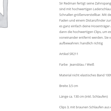
Sir Redman fertigt seine Zahnspan
sind mit hochwertigen Lederschlauf
Schnallen größenverstellbar. Mit de
Faden und einem Distanzfinder zum
es ganz einfach deine Hosenträger a
dann die hochwertigen Clips, um es 
voneinander entfernt werden. Sie v
aufbewahren: handlich richtig
Artikel SR211
Farbe Jeansblau / Weiß
Material nicht elastisches Band 100
Breite 3,5 cm
Länge ca. 130 cm (inkl. Schlaufen)
Clips 3, mit braunen Schlaufen aus