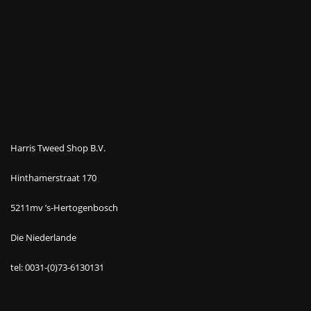
Harris Tweed Shop B.V.
Hinthamerstraat 170
5211mv ’s-Hertogenbosch
Die Niederlande
tel: 0031-(0)73-6130131