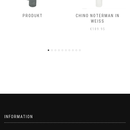
CHINO NOTERMAN IN
BARBOUR DAPHNE
WEISS
GELDBÖRSE CLASSIC
TARTAN
€
189.95
€
99.95
INFORMATION