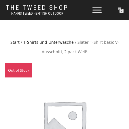
THE TWEED SHOP
0
HARRIS TWEED - BRITISH OUTDOOR
Start
/
T-Shirts und Unterwäsche
/ Slater T-Shirt basic V-
Ausschnitt, 2 pack Weiß
Out of Stock