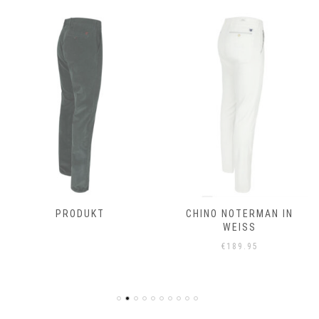
PRODUKT
CHINO NOTERMAN IN
WEISS
€
189.95