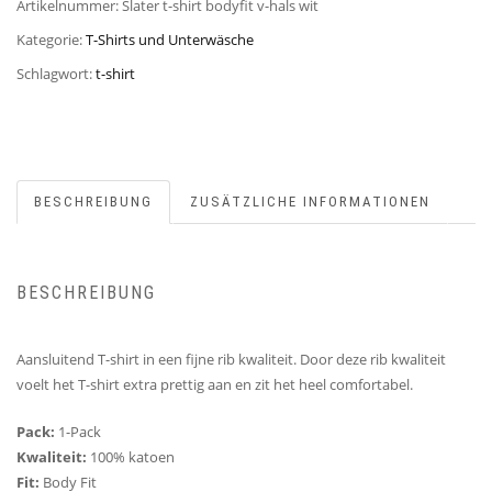
Artikelnummer:
Slater t-shirt bodyfit v-hals wit
Kategorie:
T-Shirts und Unterwäsche
Schlagwort:
t-shirt
BESCHREIBUNG
ZUSÄTZLICHE INFORMATIONEN
BESCHREIBUNG
Aansluitend T-shirt in een fijne rib kwaliteit. Door deze rib kwaliteit
voelt het T-shirt extra prettig aan en zit het heel comfortabel.
Pack:
1-Pack
Kwaliteit:
100% katoen
Fit:
Body Fit