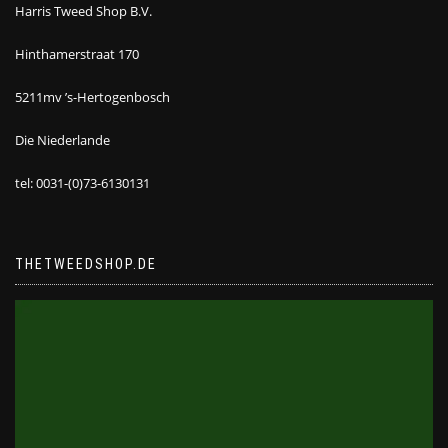
Harris Tweed Shop B.V.
Hinthamerstraat 170
5211mv ’s-Hertogenbosch
Die Niederlande
tel: 0031-(0)73-6130131
THETWEEDSHOP.DE