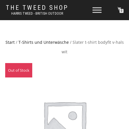
THE TWEED SHOP
0
HARRIS TWEED - BRITISH OUTDOOR
Start
/
T-Shirts und Unterwäsche
/ Slater t-shirt bodyfit v-hals
wit
Out of Stock