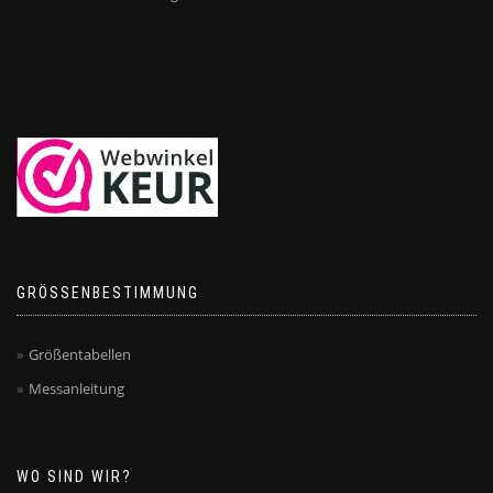
GRÖSSENBESTIMMUNG
Größentabellen
Messanleitung
WO SIND WIR?