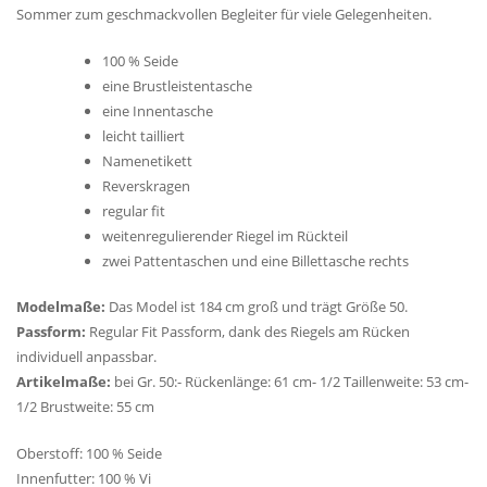
Sommer zum geschmackvollen Begleiter für viele Gelegenheiten.
100 % Seide
eine Brustleistentasche
eine Innentasche
leicht tailliert
Namenetikett
Reverskragen
regular fit
weitenregulierender Riegel im Rückteil
zwei Pattentaschen und eine Billettasche rechts
Modelmaße:
Das Model ist 184 cm groß und trägt Größe 50.
Passform:
Regular Fit Passform, dank des Riegels am Rücken
individuell anpassbar.
Artikelmaße:
bei Gr. 50:- Rückenlänge: 61 cm- 1/2 Taillenweite: 53 cm-
1/2 Brustweite: 55 cm
Oberstoff: 100 % Seide
Innenfutter: 100 % Vi