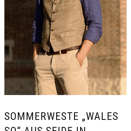
SOMMERWESTE „WALES
SO“ AUS SEIDE IN