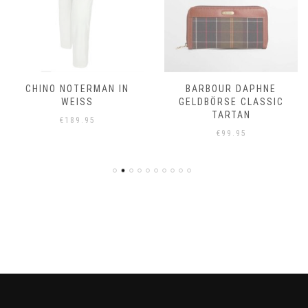
CHINO NOTERMAN IN
BARBOUR DAPHNE
WEISS
GELDBÖRSE CLASSIC
TARTAN
€
189.95
€
99.95