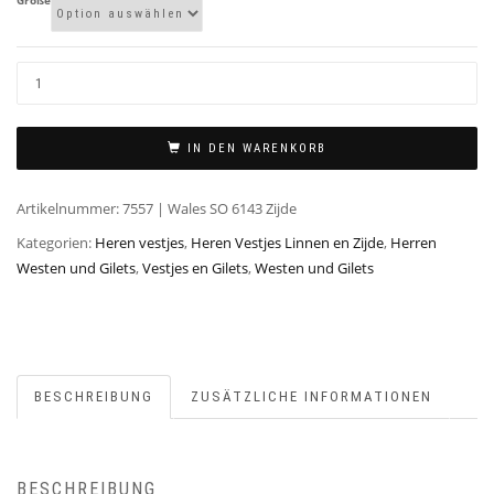
Größe
IN DEN WARENKORB
Artikelnummer:
7557 | Wales SO 6143 Zijde
Kategorien:
Heren vestjes
,
Heren Vestjes Linnen en Zijde
,
Herren
Westen und Gilets
,
Vestjes en Gilets
,
Westen und Gilets
BESCHREIBUNG
ZUSÄTZLICHE INFORMATIONEN
BESCHREIBUNG