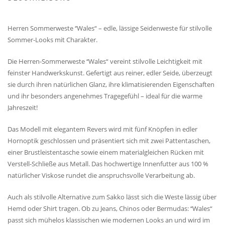
Herren Sommerweste ‘‘Wales“ – edle, lässige Seidenweste für stilvolle
Sommer-Looks mit Charakter.
Die Herren-Sommerweste ‘‘Wales“ vereint stilvolle Leichtigkeit mit
feinster Handwerkskunst. Gefertigt aus reiner, edler Seide, überzeugt
sie durch ihren natürlichen Glanz, ihre klimatisierenden Eigenschaften
und ihr besonders angenehmes Tragegefühl – ideal für die warme
Jahreszeit!
Das Modell mit elegantem Revers wird mit fünf Knöpfen in edler
Hornoptik geschlossen und präsentiert sich mit zwei Pattentaschen,
einer Brustleistentasche sowie einem materialgleichen Rücken mit
Verstell-Schließe aus Metall. Das hochwertige Innenfutter aus 100 %
natürlicher Viskose rundet die anspruchsvolle Verarbeitung ab.
Auch als stilvolle Alternative zum Sakko lässt sich die Weste lässig über
Hemd oder Shirt tragen. Ob zu Jeans, Chinos oder Bermudas: ‘‘Wales“
passt sich mühelos klassischen wie modernen Looks an und wird im