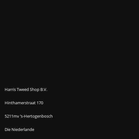
Harris Tweed Shop B.V.
Hinthamerstraat 170
5211mv ’s-Hertogenbosch
Die Niederlande