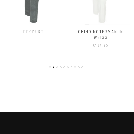
PRODUKT
CHINO NOTERMAN IN
WEISS
€
189.95