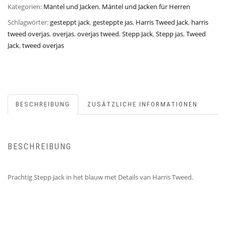
Kategorien:
Mäntel und Jacken
,
Mäntel und Jacken für Herren
Schlagwörter:
gesteppt jack
,
gesteppte jas
,
Harris Tweed Jack
,
harris
tweed overjas
,
overjas
,
overjas tweed
,
Stepp Jack
,
Stepp jas
,
Tweed
Jack
,
tweed overjas
BESCHREIBUNG
ZUSÄTZLICHE INFORMATIONEN
BESCHREIBUNG
Prachtig Stepp Jack in het blauw met Details van Harris Tweed.