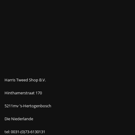
Harris Tweed Shop B.V.
Hinthamerstraat 170
5211mv ’s-Hertogenbosch
Die Niederlande
tel: 0031-(0)73-6130131