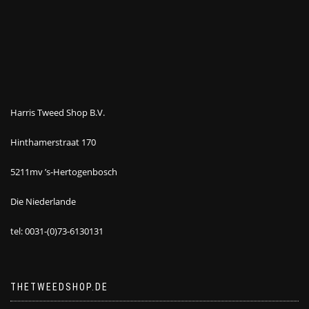
Harris Tweed Shop B.V.
Hinthamerstraat 170
5211mv ’s-Hertogenbosch
Die Niederlande
tel: 0031-(0)73-6130131
THETWEEDSHOP.DE