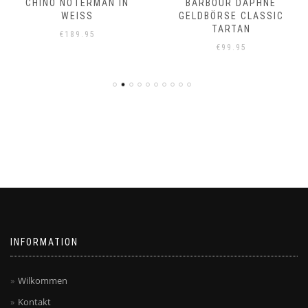
CHINO NOTERMAN IN
BARBOUR DAPHNE
WEISS
GELDBÖRSE CLASSIC
TARTAN
€
189.95
€
99.95
INFORMATION
Wilkommen
Kontakt