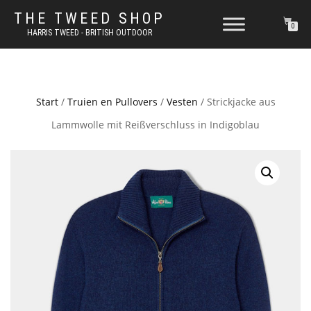
THE TWEED SHOP
0
HARRIS TWEED - BRITISH OUTDOOR
Start
/
Truien en Pullovers
/
Vesten
/ Strickjacke aus
Lammwolle mit Reißverschluss in Indigoblau