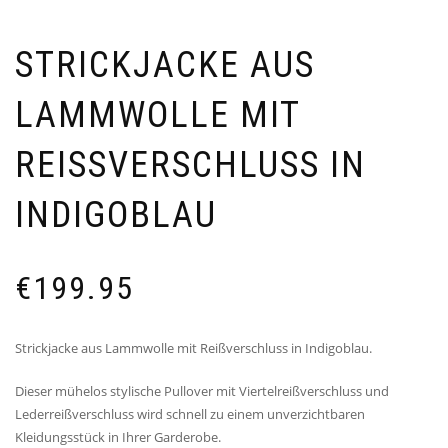
STRICKJACKE AUS
LAMMWOLLE MIT
REISSVERSCHLUSS IN I
NDIGOBLAU
€
199.95
Strickjacke aus Lammwolle mit Reißverschluss in Indigoblau.
Dieser mühelos stylische Pullover mit Viertelreißverschluss und
Lederreißverschluss wird schnell zu einem unverzichtbaren
Kleidungsstück in Ihrer Garderobe.