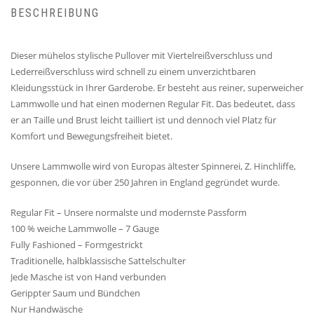
BESCHREIBUNG
Dieser mühelos stylische Pullover mit Viertelreißverschluss und
Lederreißverschluss wird schnell zu einem unverzichtbaren
Kleidungsstück in Ihrer Garderobe. Er besteht aus reiner, superweicher
Lammwolle und hat einen modernen Regular Fit. Das bedeutet, dass
er an Taille und Brust leicht tailliert ist und dennoch viel Platz für
Komfort und Bewegungsfreiheit bietet.
Unsere Lammwolle wird von Europas ältester Spinnerei, Z. Hinchliffe,
gesponnen, die vor über 250 Jahren in England gegründet wurde.
Regular Fit – Unsere normalste und modernste Passform
100 % weiche Lammwolle – 7 Gauge
Fully Fashioned – Formgestrickt
Traditionelle, halbklassische Sattelschulter
Jede Masche ist von Hand verbunden
Gerippter Saum und Bündchen
Nur Handwäsche