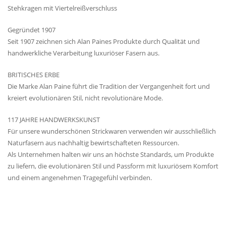
Stehkragen mit Viertelreißverschluss
Gegründet 1907
Seit 1907 zeichnen sich Alan Paines Produkte durch Qualität und
handwerkliche Verarbeitung luxuriöser Fasern aus.
BRITISCHES ERBE
Die Marke Alan Paine führt die Tradition der Vergangenheit fort und
kreiert evolutionären Stil, nicht revolutionäre Mode.
117 JAHRE HANDWERKSKUNST
Für unsere wunderschönen Strickwaren verwenden wir ausschließlich
Naturfasern aus nachhaltig bewirtschafteten Ressourcen.
Als Unternehmen halten wir uns an höchste Standards, um Produkte
zu liefern, die evolutionären Stil und Passform mit luxuriösem Komfort
und einem angenehmen Tragegefühl verbinden.