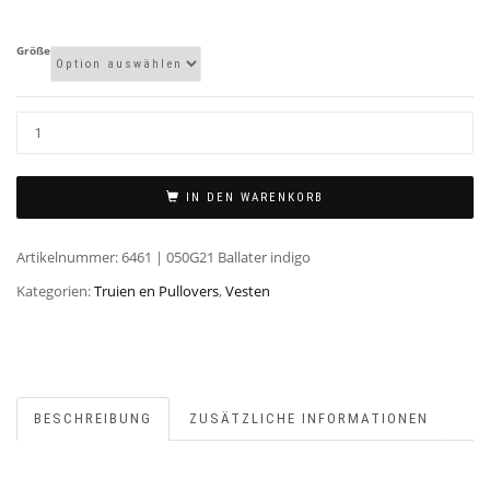
Größe
IN DEN WARENKORB
Artikelnummer:
6461 | 050G21 Ballater indigo
Kategorien:
Truien en Pullovers
,
Vesten
BESCHREIBUNG
ZUSÄTZLICHE INFORMATIONEN