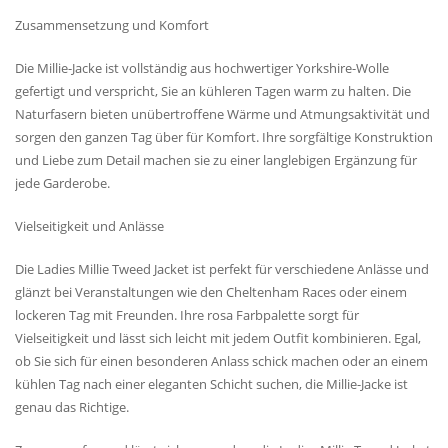
Zusammensetzung und Komfort
Die Millie-Jacke ist vollständig aus hochwertiger Yorkshire-Wolle
gefertigt und verspricht, Sie an kühleren Tagen warm zu halten. Die
Naturfasern bieten unübertroffene Wärme und Atmungsaktivität und
sorgen den ganzen Tag über für Komfort. Ihre sorgfältige Konstruktion
und Liebe zum Detail machen sie zu einer langlebigen Ergänzung für
jede Garderobe.
Vielseitigkeit und Anlässe
Die Ladies Millie Tweed Jacket ist perfekt für verschiedene Anlässe und
glänzt bei Veranstaltungen wie den Cheltenham Races oder einem
lockeren Tag mit Freunden. Ihre rosa Farbpalette sorgt für
Vielseitigkeit und lässt sich leicht mit jedem Outfit kombinieren. Egal,
ob Sie sich für einen besonderen Anlass schick machen oder an einem
kühlen Tag nach einer eleganten Schicht suchen, die Millie-Jacke ist
genau das Richtige.