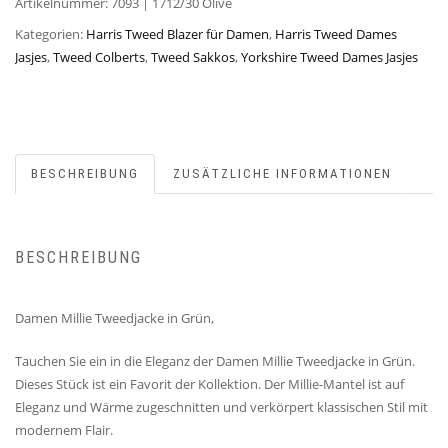
Artikelnummer:
7093 | 1712/30 Olive
Kategorien:
Harris Tweed Blazer für Damen
,
Harris Tweed Dames
Jasjes
,
Tweed Colberts
,
Tweed Sakkos
,
Yorkshire Tweed Dames Jasjes
BESCHREIBUNG
ZUSÄTZLICHE INFORMATIONEN
BESCHREIBUNG
Damen Millie Tweedjacke in Grün,
Tauchen Sie ein in die Eleganz der Damen Millie Tweedjacke in Grün.
Dieses Stück ist ein Favorit der Kollektion. Der Millie-Mantel ist auf
Eleganz und Wärme zugeschnitten und verkörpert klassischen Stil mit
modernem Flair.