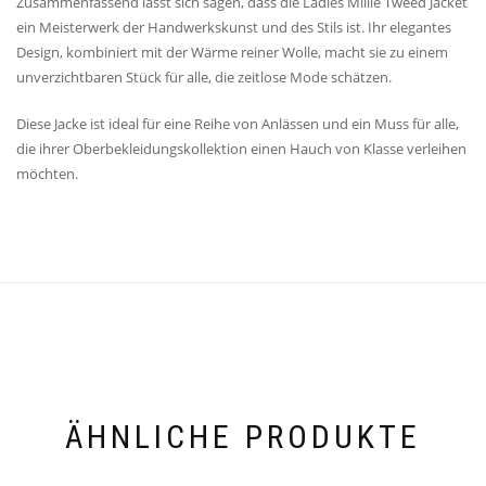
Zusammenfassend lässt sich sagen, dass die Ladies Millie Tweed Jacket
ein Meisterwerk der Handwerkskunst und des Stils ist. Ihr elegantes
Design, kombiniert mit der Wärme reiner Wolle, macht sie zu einem
unverzichtbaren Stück für alle, die zeitlose Mode schätzen.
Diese Jacke ist ideal für eine Reihe von Anlässen und ein Muss für alle,
die ihrer Oberbekleidungskollektion einen Hauch von Klasse verleihen
möchten.
ÄHNLICHE PRODUKTE