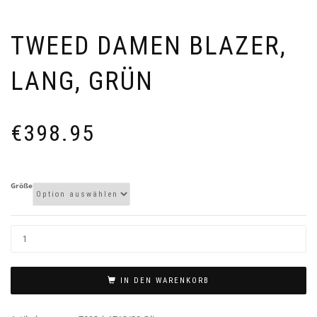
TWEED DAMEN BLAZER,
LANG, GRÜN
€
398.95
Größe
IN DEN WARENKORB