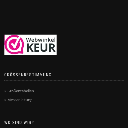
GRÖSSENBESTIMMUNG
Größentabellen
Messanleitung
WO SIND WIR?