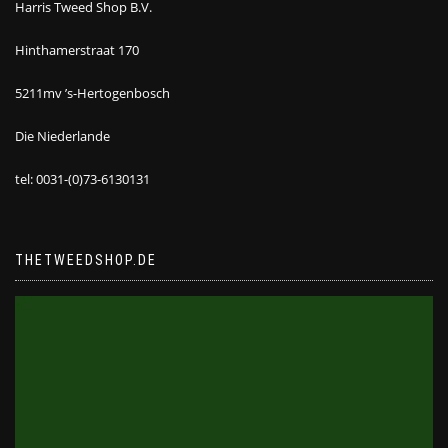
Harris Tweed Shop B.V.
Hinthamerstraat 170
5211mv ’s-Hertogenbosch
Die Niederlande
tel: 0031-(0)73-6130131
THETWEEDSHOP.DE