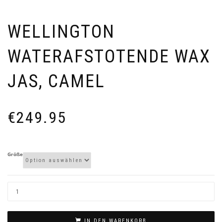
WELLINGTON
WATERAFSTOTENDE WAX
JAS, CAMEL
€
249.95
Größe
IN DEN WARENKORB