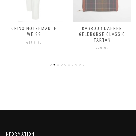
CHINO NOTERMAN IN
BARBOUR DAPHNE
WEISS
GELDBÖRSE CLASSIC
TARTAN
€
189.95
€
99.95
INFORMATION