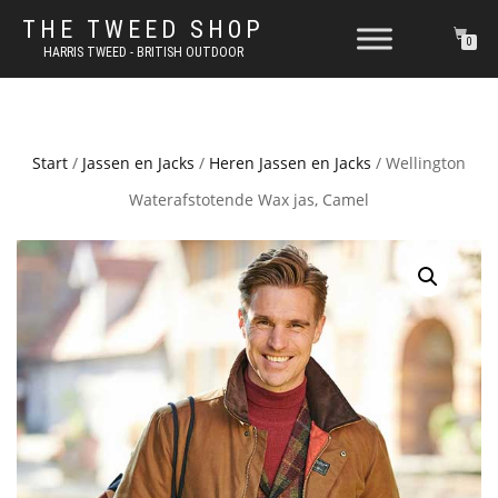
THE TWEED SHOP
0
HARRIS TWEED - BRITISH OUTDOOR
Start
/
Jassen en Jacks
/
Heren Jassen en Jacks
/ Wellington
Waterafstotende Wax jas, Camel