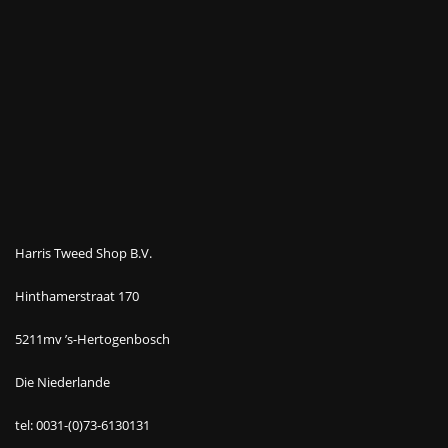
Harris Tweed Shop B.V.
Hinthamerstraat 170
5211mv ’s-Hertogenbosch
Die Niederlande
tel: 0031-(0)73-6130131