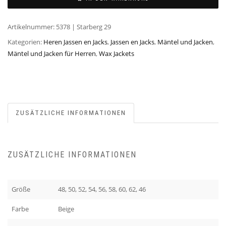
Artikelnummer:
5378 | Starberg 29
Kategorien:
Heren Jassen en Jacks
,
Jassen en Jacks
,
Mäntel und Jacken
,
Mäntel und Jacken für Herren
,
Wax Jackets
ZUSÄTZLICHE INFORMATIONEN
ZUSÄTZLICHE INFORMATIONEN
Größe
48, 50, 52, 54, 56, 58, 60, 62, 46
Farbe
Beige