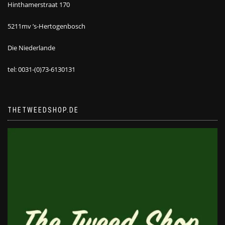
Hinthamerstraat 170
5211mv ’s-Hertogenbosch
Die Niederlande
tel: 0031-(0)73-6130131
THETWEEDSHOP.DE