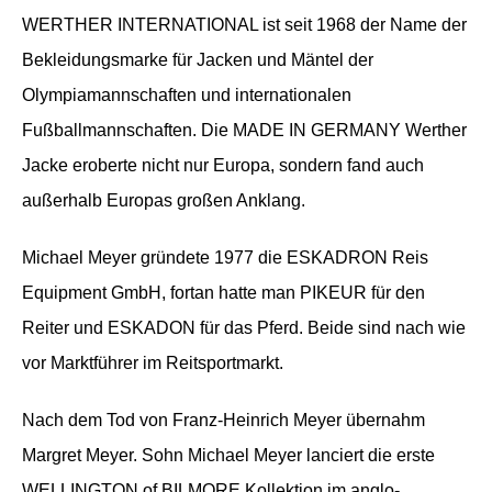
WERTHER INTERNATIONAL ist seit 1968 der Name der
Bekleidungsmarke für Jacken und Mäntel der
Olympiamannschaften und internationalen
Fußballmannschaften. Die MADE IN GERMANY Werther
Jacke eroberte nicht nur Europa, sondern fand auch
außerhalb Europas großen Anklang.
Michael Meyer gründete 1977 die ESKADRON Reis
Equipment GmbH, fortan hatte man PIKEUR für den
Reiter und ESKADON für das Pferd. Beide sind nach wie
vor Marktführer im Reitsportmarkt.
Nach dem Tod von Franz-Heinrich Meyer übernahm
Margret Meyer. Sohn Michael Meyer lanciert die erste
WELLINGTON of BILMORE Kollektion im anglo-