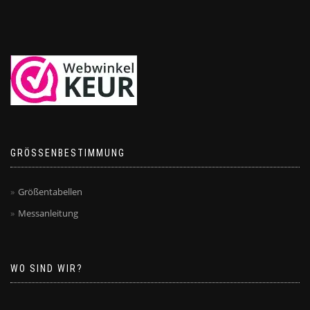
GRÖSSENBESTIMMUNG
Größentabellen
Messanleitung
WO SIND WIR?