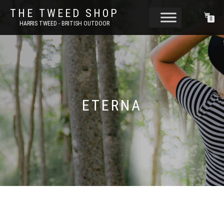
THE TWEED SHOP
0
HARRIS TWEED - BRITISH OUTDOOR
ETERNA