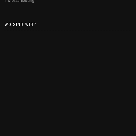
Messanleitung
WO SIND WIR?