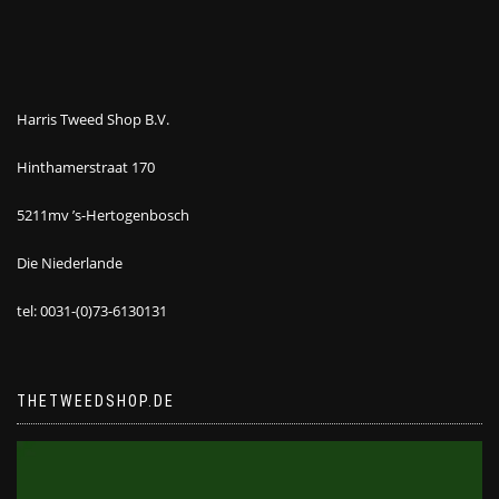
Harris Tweed Shop B.V.
Hinthamerstraat 170
5211mv ’s-Hertogenbosch
Die Niederlande
tel: 0031-(0)73-6130131
THETWEEDSHOP.DE