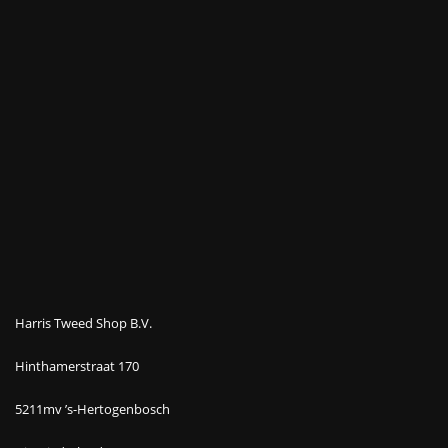
Harris Tweed Shop B.V.
Hinthamerstraat 170
5211mv ’s-Hertogenbosch