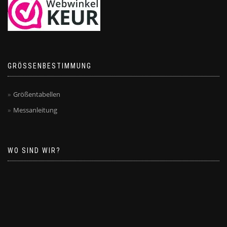
GRÖSSENBESTIMMUNG
Größentabellen
Messanleitung
WO SIND WIR?