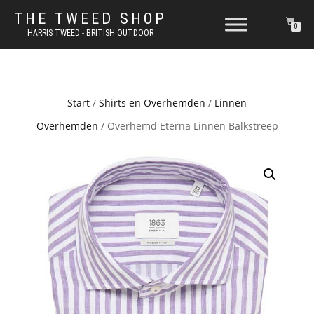
THE TWEED SHOP
0
HARRIS TWEED - BRITISH OUTDOOR
Start
/
Shirts en Overhemden
/
Linnen
Overhemden
/ Overhemd Eterna Linnen Balkstreep