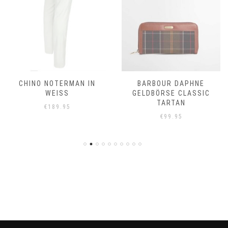
CHINO NOTERMAN IN
BARBOUR DAPHNE
WEISS
GELDBÖRSE CLASSIC
TARTAN
€
189.95
€
99.95