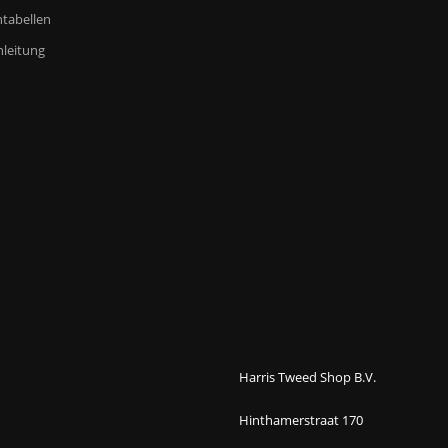
tabellen
leitung
Harris Tweed Shop B.V.
Hinthamerstraat 170