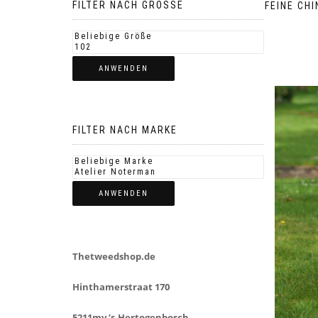
FILTER NACH GROSSE
FEINE CH
ANWENDEN
FILTER NACH MARKE
ANWENDEN
Thetweedshop.de
Hinthamerstraat 170
5211mv ’s-Hertogenbosch