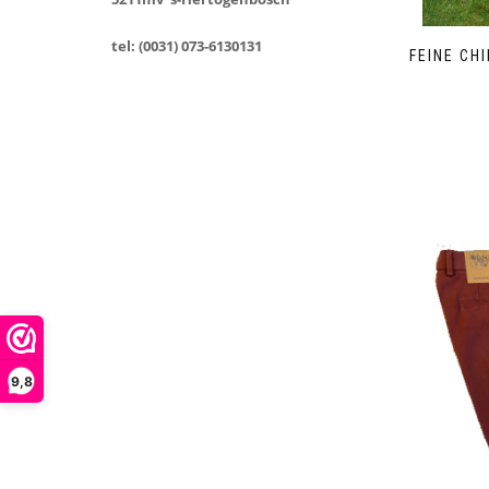
tel: (0031) 073-6130131
FEINE CH
9,8