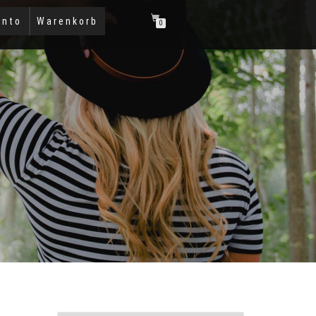
onto
Warenkorb
0