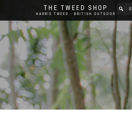
THE TWEED SHOP
Ü
HARRIS TWEED - BRITISH OUTDOOR