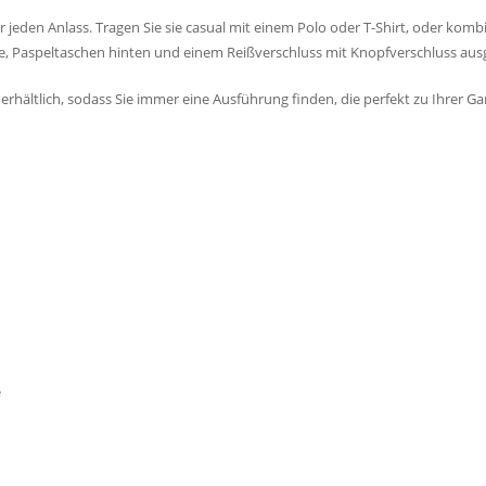
r jeden Anlass. Tragen Sie sie casual mit einem Polo oder T-Shirt, oder kom
rne, Paspeltaschen hinten und einem Reißverschluss mit Knopfverschluss ausg
erhältlich, sodass Sie immer eine Ausführung finden, die perfekt zu Ihrer G
e