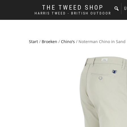
THE TWEED SHOP
Ü
HARRIS TWEED - BRITISH OUTDOOR
Start
/
Broeken
/
Chino's
/ Noterman Chino in Sand