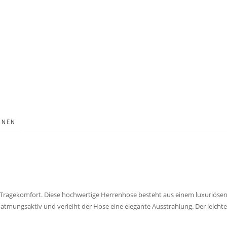
ONEN
n Tragekomfort. Diese hochwertige Herrenhose besteht aus einem luxuriöse
 ist atmungsaktiv und verleiht der Hose eine elegante Ausstrahlung. Der leich