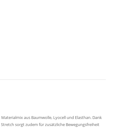
n Materialmix aus Baumwolle, Lyocell und Elasthan. Dank
te Stretch sorgt zudem für zusätzliche Bewegungsfreiheit