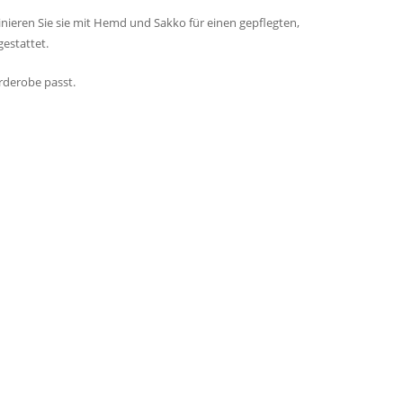
binieren Sie sie mit Hemd und Sakko für einen gepflegten,
estattet.
arderobe passt.