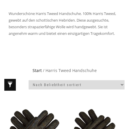
Wunderschöne Harris Tweed Handschuhe. 100% Harris Tweed,
gewebt auf den schottischen Hebriden. Diese ausgesuchte,
besonders strapazierfähige Wolle wird handgewebt. Sie ist
angenehm warm und bietet einen einzigartigen Tragekomfort.
Start
/ Harris Tweed Handschuhe