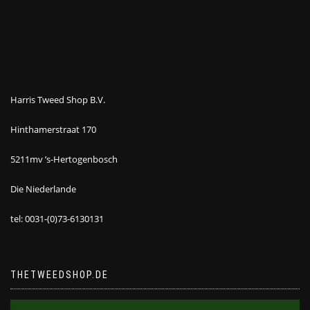
Harris Tweed Shop B.V.
Hinthamerstraat 170
5211mv ’s-Hertogenbosch
Die Niederlande
tel: 0031-(0)73-6130131
THETWEEDSHOP.DE