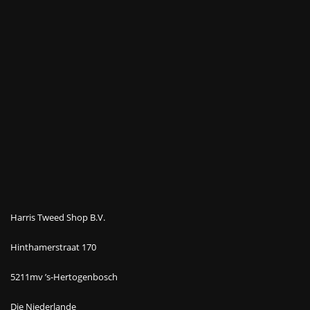
Harris Tweed Shop B.V.
Hinthamerstraat 170
5211mv ’s-Hertogenbosch
Die Niederlande