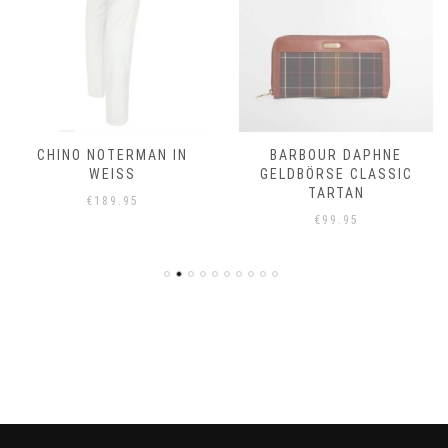
CHINO NOTERMAN IN
BARBOUR DAPHNE
WEISS
GELDBÖRSE CLASSIC
TARTAN
€
189.95
€
99.95