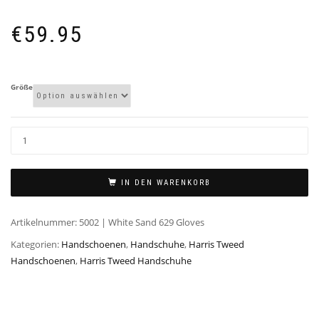
€
59.95
Größe
IN DEN WARENKORB
Artikelnummer:
5002 | White Sand 629 Gloves
Kategorien:
Handschoenen
,
Handschuhe
,
Harris Tweed
Handschoenen
,
Harris Tweed Handschuhe