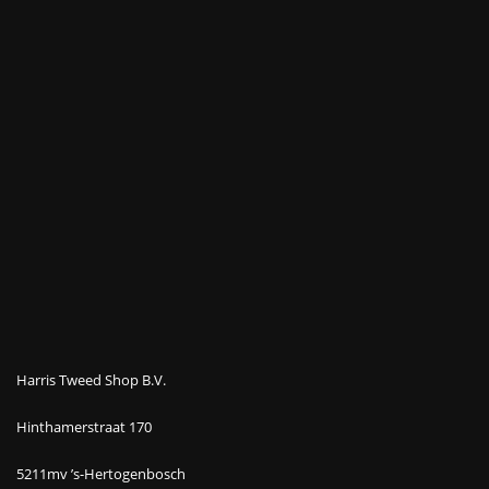
Harris Tweed Shop B.V.
Hinthamerstraat 170
5211mv ’s-Hertogenbosch