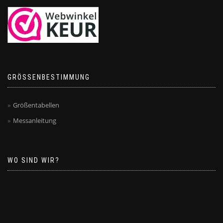
GRÖSSENBESTIMMUNG
Größentabellen
Messanleitung
WO SIND WIR?