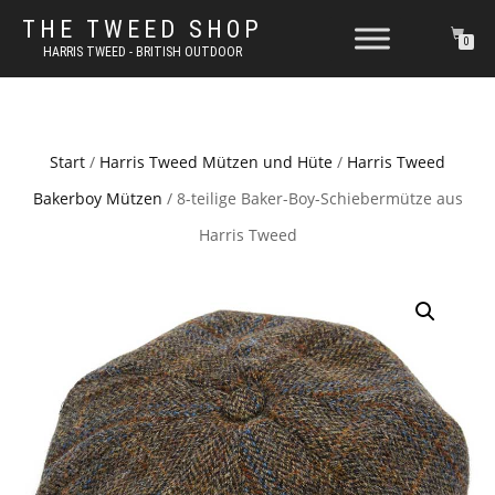
THE TWEED SHOP
0
HARRIS TWEED - BRITISH OUTDOOR
Start
/
Harris Tweed Mützen und Hüte
/
Harris Tweed
Bakerboy Mützen
/ 8-teilige Baker-Boy-Schiebermütze aus
Harris Tweed