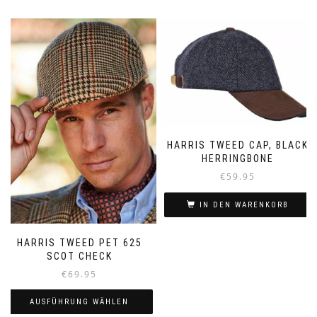
HARRIS TWEED CAP, BLACK
HERRINGBONE
€
59.95
IN DEN WARENKORB
HARRIS TWEED PET 625
SCOT CHECK
€
69.95
AUSFÜHRUNG WÄHLEN