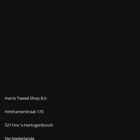
Harris Tweed Shop B.V.
Hinthamerstraat 170
5211mv ’s-Hertogenbosch
Die Niederlande