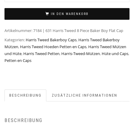
IN DEN WARENKORB
Artikelnummer:
7184 | 631 Harris Tweed 8 Piece Baker Boy Flat Cap
Kategorien:
Harris Tweed Bakerboy Caps
,
Harris Tweed Bakerboy
Mützen
,
Harris Tweed Hoeden Petten en Caps
,
Harris Tweed Mützen
und Hüte
,
Harris Tweed Petten
,
Harris-Tweed-Mützen
,
Hüte und Caps
,
Petten en Caps
BESCHREIBUNG
ZUSÄTZLICHE INFORMATIONEN
BESCHREIBUNG