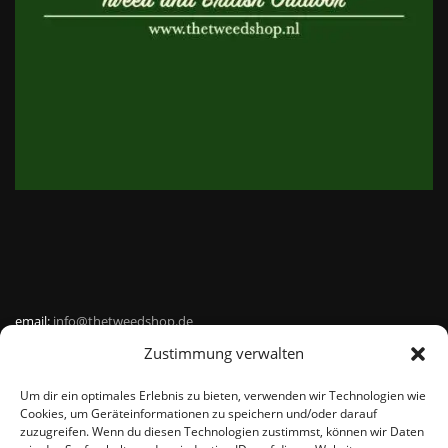
email:
info@thetweedshop.de
Zustimmung verwalten
Kvk Nummer: 88959732
Um dir ein optimales Erlebnis zu bieten, verwenden wir Technologien wie
MWSnr: NL864836247B01
Cookies, um Geräteinformationen zu speichern und/oder darauf
zuzugreifen. Wenn du diesen Technologien zustimmst, können wir Daten