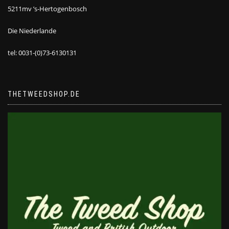
5211mv ’s-Hertogenbosch
Die Niederlande
tel: 0031-(0)73-6130131
THETWEEDSHOP.DE