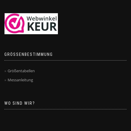
GRÖSSENBESTIMMUNG
Größentabellen
Messanleitung
WO SIND WIR?