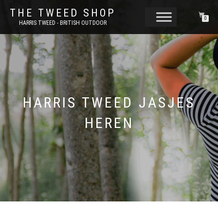
THE TWEED SHOP
0
HARRIS TWEED - BRITISH OUTDOOR
HARRIS TWEED JASJES
HEREN