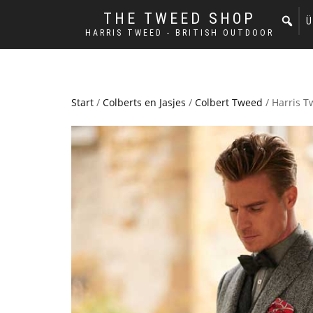
THE TWEED SHOP
Ü
HARRIS TWEED - BRITISH OUTDOOR
Start
/
Colberts en Jasjes
/
Colbert Tweed
/ Harris T