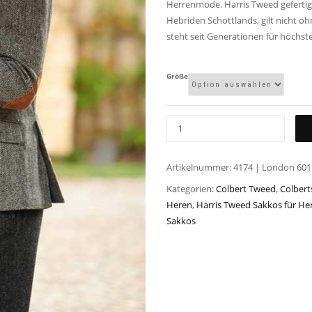
Herrenmode. Harris Tweed geferti
Hebriden Schottlands, gilt nicht oh
steht seit Generationen für höchste
Größe
Artikelnummer:
4174 | London 601
Kategorien:
Colbert Tweed
,
Colberts
Heren
,
Harris Tweed Sakkos für He
Sakkos