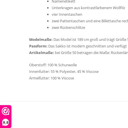
Namenetikett
Unterkragen aus kontrastfarbenem Wollfilz
vier Innentaschen
zwei Pattentaschen und eine Billettasche rec
zwei Rückenschlitze
Modelmaße:
Das Model ist 189 cm groß und trägt Größe 
Passform:
Das Sakko ist modern geschnitten und verfügt 
Artikelmaße:
bei Größe 50 betragen die Maße: Rückenläng
Oberstoff: 100 % Schurwolle
Innenfutter: 55 % Polyester, 45 % Viscose
Ärmelfutter: 100 % Viscose
9,8