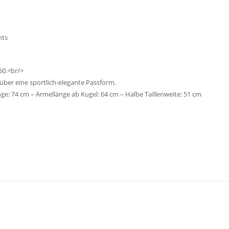
hts
50.<br/>
über eine sportlich-elegante Passform.
e: 74 cm – Ärmellänge ab Kugel: 64 cm – Halbe Taillenweite: 51 cm