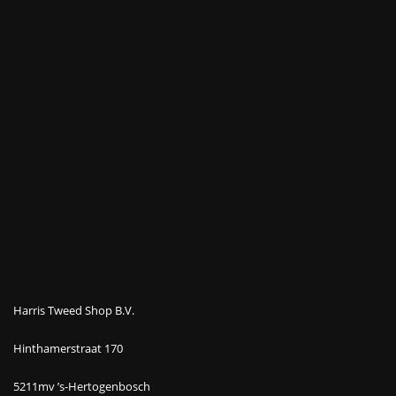
Harris Tweed Shop B.V.
Hinthamerstraat 170
5211mv ’s-Hertogenbosch