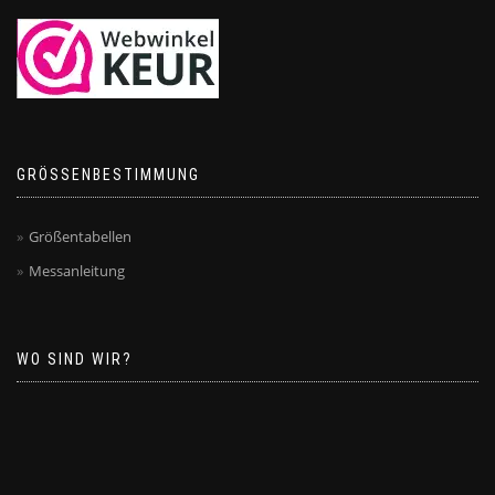
GRÖSSENBESTIMMUNG
Größentabellen
Messanleitung
WO SIND WIR?