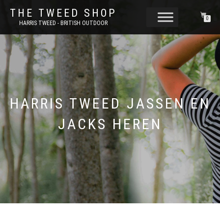
THE TWEED SHOP
0
HARRIS TWEED - BRITISH OUTDOOR
HARRIS TWEED JASSEN EN
JACKS HEREN